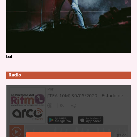
Izal
Radio