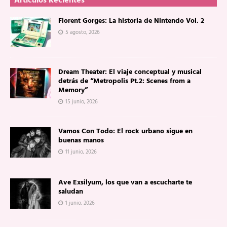
Artículos Recientes
Florent Gorges: La historia de Nintendo Vol. 2
5 agosto, 2026
Dream Theater: El viaje conceptual y musical
detrás de “Metropolis Pt.2: Scenes from a
Memory”
15 junio, 2026
Vamos Con Todo: El rock urbano sigue en
buenas manos
11 junio, 2026
Ave Exsilyum, los que van a escucharte te
saludan
1 junio, 2026