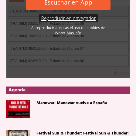
Agenda
Manowar: Manowar vuelve a España
Festival Sun & Thunder: Festival Sun & Thunder: