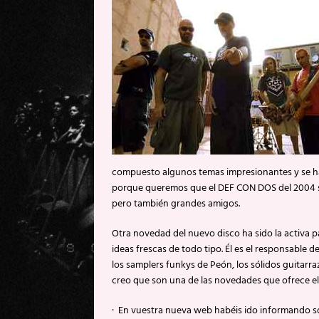
compuesto algunos temas impresionantes y se h
porque queremos que el DEF CON DOS del 2004 se
pero también grandes amigos.
Otra novedad del nuevo disco ha sido la activa 
ideas frescas de todo tipo. Él es el responsable
los samplers funkys de Peón, los sólidos guitarra
creo que son una de las novedades que ofrece e
· En vuestra nueva web habéis ido informando so