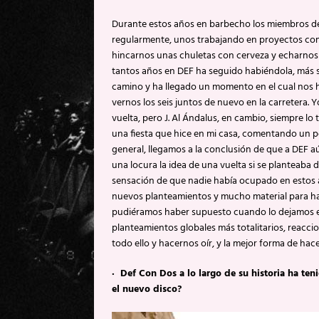
Durante estos años en barbecho los miembros d
regularmente, unos trabajando en proyectos co
hincarnos unas chuletas con cerveza y echarnos
tantos años en DEF ha seguido habiéndola, más s
camino y ha llegado un momento en el cual nos 
vernos los seis juntos de nuevo en la carretera.
vuelta, pero J. Al Ándalus, en cambio, siempre lo 
una fiesta que hice en mi casa, comentando un p
general, llegamos a la conclusión de que a DEF 
una locura la idea de una vuelta si se planteaba
sensación de que nadie había ocupado en estos 
nuevos planteamientos y mucho material para ha
pudiéramos haber supuesto cuando lo dejamos en
planteamientos globales más totalitarios, reacc
todo ello y hacernos oír, y la mejor forma de ha
· Def Con Dos a lo largo de su historia ha te
el nuevo disco?