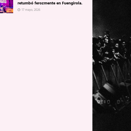
retumbó ferozmente en Fuengirola.
17 mayo, 2026