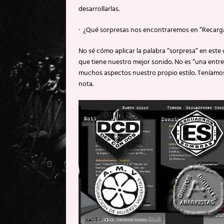
desarrollarlas.
· ¿Qué sorpresas nos encontraremos en “Recar
No sé cómo aplicar la palabra “sorpresa” en es
que tiene nuestro mejor sonido. No es “una entr
muchos aspectos nuestro propio estilo. Teníam
nota.