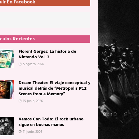
uir En Facebook
ículos Recientes
Florent Gorges: La historia de
Nintendo Vol. 2
5 agosto, 2026
Dream Theater: El viaje conceptual y
musical detrás de “Metropolis Pt.2:
Scenes from a Memory”
15 junio, 2026
Vamos Con Todo: El rock urbano
sigue en buenas manos
11 junio, 2026