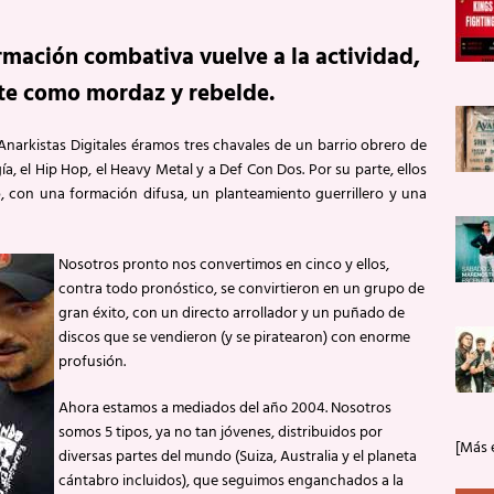
ormación combativa vuelve a la actividad,
te como mordaz y rebelde.
narkistas Digitales éramos tres chavales de un barrio obrero de
, el Hip Hop, el Heavy Metal y a Def Con Dos. Por su parte, ellos
 con una formación difusa, un planteamiento guerrillero y una
Nosotros pronto nos convertimos en cinco y ellos,
contra todo pronóstico, se convirtieron en un grupo de
gran éxito, con un directo arrollador y un puñado de
discos que se vendieron (y se piratearon) con enorme
profusión.
Ahora estamos a mediados del año 2004. Nosotros
somos 5 tipos, ya no tan jóvenes, distribuidos por
[Más 
diversas partes del mundo (Suiza, Australia y el planeta
cántabro incluidos), que seguimos enganchados a la