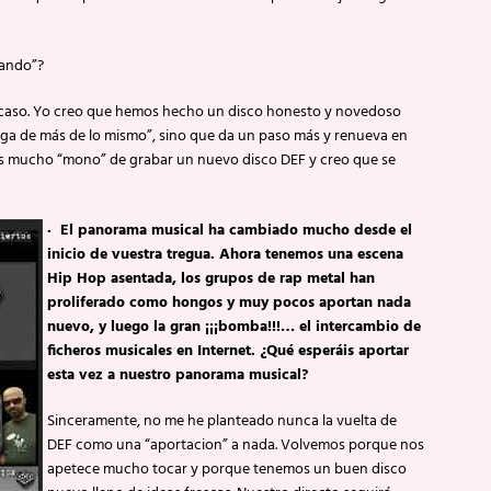
gando”?
te caso. Yo creo que hemos hecho un disco honesto y novedoso
ega de más de lo mismo”, sino que da un paso más y renueva en
os mucho “mono” de grabar un nuevo disco DEF y creo que se
· El panorama musical ha cambiado mucho desde el
inicio de vuestra tregua. Ahora tenemos una escena
Hip Hop asentada, los grupos de rap metal han
proliferado como hongos y muy pocos aportan nada
nuevo, y luego la gran ¡¡¡bomba!!!… el intercambio de
ficheros musicales en Internet. ¿Qué esperáis aportar
esta vez a nuestro panorama musical?
Sinceramente, no me he planteado nunca la vuelta de
DEF como una “aportacion” a nada. Volvemos porque nos
apetece mucho tocar y porque tenemos un buen disco