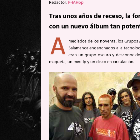
Redactor:
F-MHop
Tras unos años de receso, la f
con un nuevo álbum tan poten
A
mediados de los noventa, los Grupos A
Salamanca enganchados a la tecnología
eran un grupo oscuro y desconocido,
maqueta, un mini-lp y un disco en circulación.