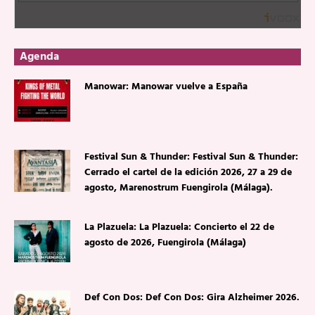
Agenda
Manowar: Manowar vuelve a España
Festival Sun & Thunder: Festival Sun & Thunder:
Cerrado el cartel de la edición 2026, 27 a 29 de
agosto, Marenostrum Fuengirola (Málaga).
La Plazuela: La Plazuela: Concierto el 22 de
agosto de 2026, Fuengirola (Málaga)
Def Con Dos: Def Con Dos: Gira Alzheimer 2026.