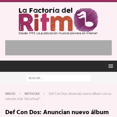
INICIO
NOTICIAS
Def Con Dos: Anuncian nuevo álbum con su
canción más “old school”.
Def Con Dos: Anuncian nuevo álbum