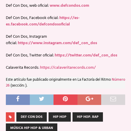
Def Con Dos, web oficial:
www.defcondos.com
Def Con Dos, Facebook oficial:
https://es-
es.facebook.com/defcondosoficial
Def Con Dos, Instagram
oficial:
https://www.instagram.com/def_con_dos
Def Con Dos, Twitter oficial:
https://twitter.com/def_con_dos
Calaverita Records:
https://calaveritarecords.com/
Este artículo fue publicado originalmente en La Factoría del Ritmo
Número
26
(sección: ).
DEF CON DOS
HIP HOP
HIP HOP. RAP
MÚSICA HIP HOP & URBAN