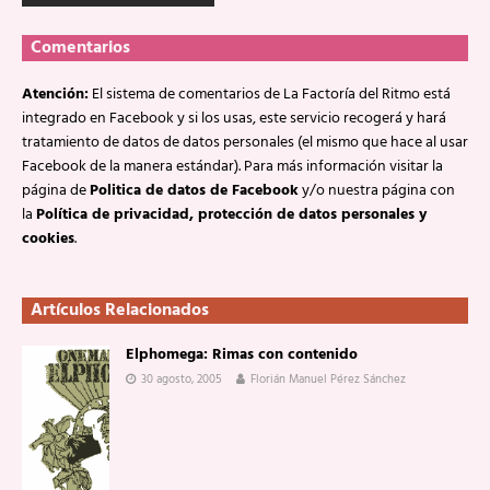
Comentarios
Atención:
El sistema de comentarios de La Factoría del Ritmo está
integrado en Facebook y si los usas, este servicio recogerá y hará
tratamiento de datos de datos personales (el mismo que hace al usar
Facebook de la manera estándar). Para más información visitar la
página de
Politica de datos de Facebook
y/o nuestra página con
la
Política de privacidad, protección de datos personales y
cookies
.
Artículos Relacionados
Elphomega: Rimas con contenido
30 agosto, 2005
Florián Manuel Pérez Sánchez