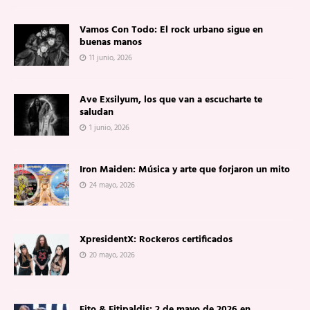
Vamos Con Todo: El rock urbano sigue en
buenas manos
11 junio, 2026
Ave Exsilyum, los que van a escucharte te
saludan
1 junio, 2026
Iron Maiden: Música y arte que forjaron un mito
24 mayo, 2026
XpresidentX: Rockeros certificados
20 mayo, 2026
Fito & Fitipaldis: 2 de mayo de 2026 en