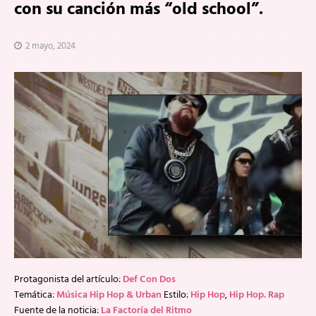
con su canción más “old school”.
2 mayo, 2024
Protagonista del artículo:
Def Con Dos
Temática:
Música Hip Hop & Urban
Estilo:
Hip Hop
,
Hip Hop. Rap
Fuente de la noticia:
La Factoría del Ritmo