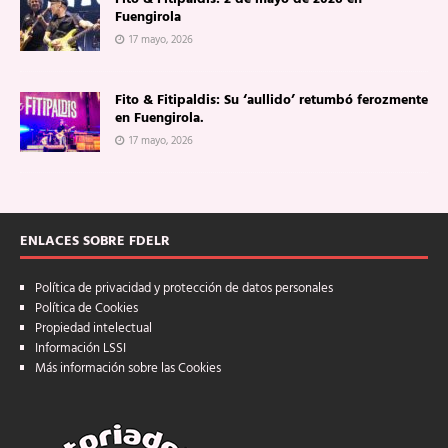
Fuengirola
17 mayo, 2026
Fito & Fitipaldis: Su ‘aullido’ retumbó ferozmente
en Fuengirola.
17 mayo, 2026
ENLACES SOBRE FDELR
Política de privacidad y protección de datos personales
Política de Cookies
Propiedad intelectual
Información LSSI
Más información sobre las Cookies