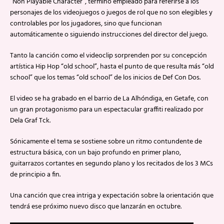
“Non Playable Character”, término empleado para referirse a los
personajes de los videojuegos o juegos de rol que no son elegibles y
controlables por los jugadores, sino que funcionan
automáticamente o siguiendo instrucciones del director del juego.
Tanto la canción como el videoclip sorprenden por su concepción
artística Hip Hop “old school”, hasta el punto de que resulta más “old
school” que los temas “old school” de los inicios de Def Con Dos.
El video se ha grabado en el barrio de La Alhóndiga, en Getafe, con
un gran protagonismo para un espectacular graffiti realizado por
Dela Graf Tck.
Sónicamente el tema se sostiene sobre un ritmo contundente de
estructura básica, con un bajo profundo en primer plano,
guitarrazos cortantes en segundo plano y los recitados de los 3 MCs
de principio a fin.
Una canción que crea intriga y expectación sobre la orientación que
tendrá ese próximo nuevo disco que lanzarán en octubre.