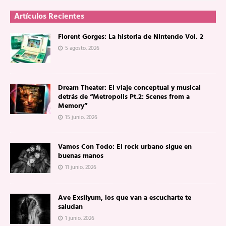
Artículos Recientes
Florent Gorges: La historia de Nintendo Vol. 2
5 agosto, 2026
Dream Theater: El viaje conceptual y musical
detrás de “Metropolis Pt.2: Scenes from a
Memory”
15 junio, 2026
Vamos Con Todo: El rock urbano sigue en
buenas manos
11 junio, 2026
Ave Exsilyum, los que van a escucharte te
saludan
1 junio, 2026