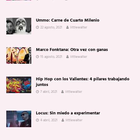
Ummo: Carne de Cuarto Milenio
22 agosto, 2021
littlewalter
Marco Fonktana: Otra vez con ganas
15 agosto, 2021
littlewalter
Hip Hop con los Valientes: 4 pilares trabajando
juntos
7 abril, 2021
littlewalter
Locus: Sin miedo a experimentar
4 abril, 2021
littlewalter