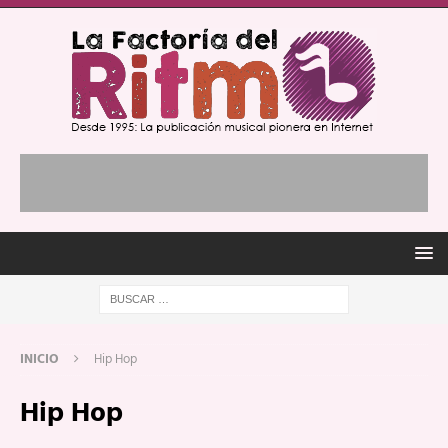
INICIO
Hip Hop
Hip Hop