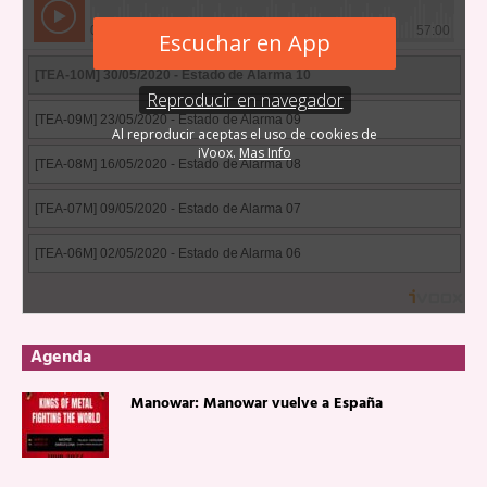
Agenda
Manowar: Manowar vuelve a España