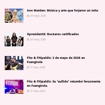
Iron Maiden: Música y arte que forjaron un mito
24 mayo, 2026
XpresidentX: Rockeros certificados
20 mayo, 2026
Fito & Fitipaldis: 2 de mayo de 2026 en
Fuengirola
17 mayo, 2026
Fito & Fitipaldis: Su ‘aullido’ retumbó ferozmente
en Fuengirola.
17 mayo, 2026