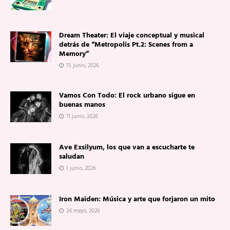
Dream Theater: El viaje conceptual y musical
detrás de “Metropolis Pt.2: Scenes from a
Memory”
15 junio, 2026
Vamos Con Todo: El rock urbano sigue en
buenas manos
11 junio, 2026
Ave Exsilyum, los que van a escucharte te
saludan
1 junio, 2026
Iron Maiden: Música y arte que forjaron un mito
24 mayo, 2026