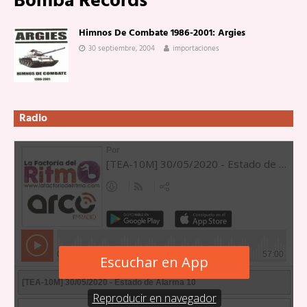
Bomba Records
Himnos De Combate 1986-2001: Argies
30 septiembre, 2004
importaciones
Radio