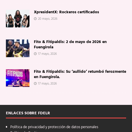
XpresidentX: Rockeros certificados
20 mayo, 2026
Fito & Fitipaldis: 2 de mayo de 2026 en
Fuengirola
17 mayo, 2026
Fito & Fitipaldis: Su ‘aullido’ retumbó ferozmente
en Fuengirola.
17 mayo, 2026
ENLACES SOBRE FDELR
Política de privacidad y protección de datos personales