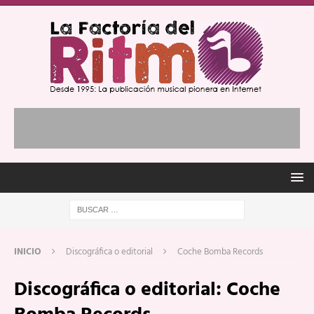
INICIO
Discográfica o editorial
Coche Bomba Records
Discográfica o editorial:
Coche