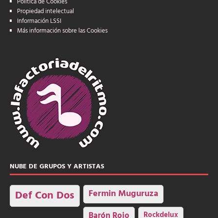
Política de Cookies
Propiedad intelectual
Información LSSI
Más información sobre las Cookies
NUBE DE GRUPOS Y ARTISTAS
Fermin Muguruza
Def Con Dos
Barón Rojo
Rockdelux