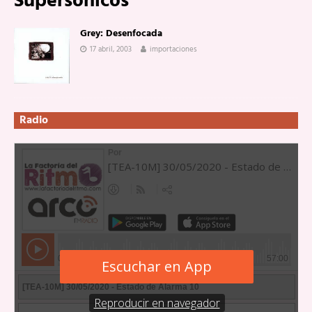
Supersónicos
Grey: Desenfocada
17 abril, 2003
importaciones
Radio