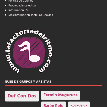
Política de Cookies
Propiedad intelectual
Información LSSI
Más información sobre las Cookies
NUBE DE GRUPOS Y ARTISTAS
Fermin Muguruza
Def Con Dos
Barón Rojo
Rockdelux