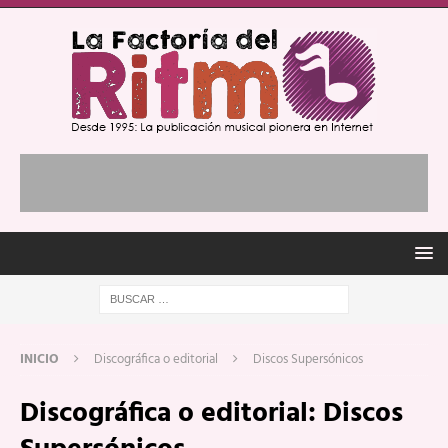
INICIO
Discográfica o editorial
Discos Supersónicos
Discográfica o editorial:
Discos