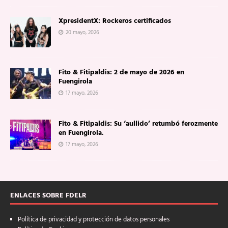
XpresidentX: Rockeros certificados
20 mayo, 2026
Fito & Fitipaldis: 2 de mayo de 2026 en
Fuengirola
17 mayo, 2026
Fito & Fitipaldis: Su ‘aullido’ retumbó ferozmente
en Fuengirola.
17 mayo, 2026
ENLACES SOBRE FDELR
Política de privacidad y protección de datos personales