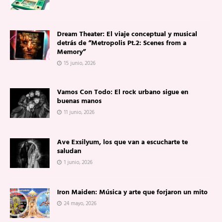
Dream Theater: El viaje conceptual y musical
detrás de “Metropolis Pt.2: Scenes from a
Memory”
15 junio, 2026
Vamos Con Todo: El rock urbano sigue en
buenas manos
11 junio, 2026
Ave Exsilyum, los que van a escucharte te
saludan
1 junio, 2026
Iron Maiden: Música y arte que forjaron un mito
24 mayo, 2026