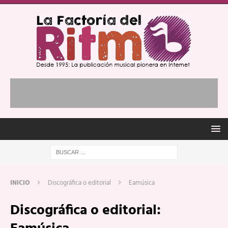
INICIO
Discográfica o editorial
Eamúsica
Discográfica o editorial: