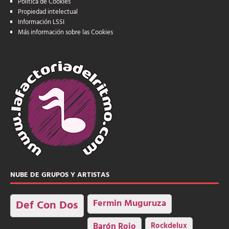
Política de Cookies
Propiedad intelectual
Información LSSI
Más información sobre las Cookies
NUBE DE GRUPOS Y ARTISTAS
Fermin Muguruza
Def Con Dos
Barón Rojo
Rockdelux