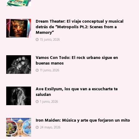
Dream Theater: El viaje conceptual y musical
detrás de “Metropolis Pt.2: Scenes from a
Memory”
15 junio, 2026
Vamos Con Todo: El rock urbano sigue en
buenas manos
11 junio, 2026
Ave Exsilyum, los que van a escucharte te
saludan
1 junio, 2026
Iron Maiden: Música y arte que forjaron un mito
24 mayo, 2026