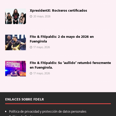
XpresidentX: Rockeros certificados
20 mayo, 2026
Fito & Fitipaldis: 2 de mayo de 2026 en
Fuengirola
17 mayo, 2026
Fito & Fitipaldis: Su ‘aullido’ retumbó ferozmente
en Fuengirola.
17 mayo, 2026
ENLACES SOBRE FDELR
Política de privacidad y protección de datos personales