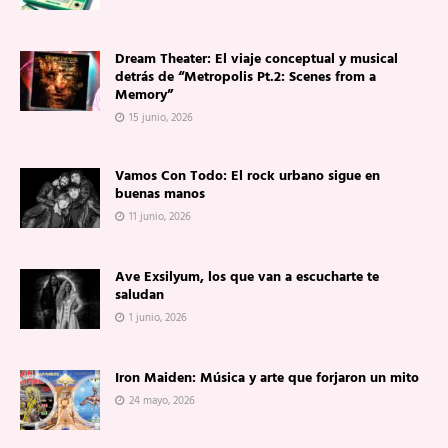
Dream Theater: El viaje conceptual y musical
detrás de “Metropolis Pt.2: Scenes from a
Memory”
15 junio, 2026
Vamos Con Todo: El rock urbano sigue en
buenas manos
11 junio, 2026
Ave Exsilyum, los que van a escucharte te
saludan
1 junio, 2026
Iron Maiden: Música y arte que forjaron un mito
24 mayo, 2026