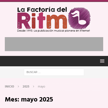
INICIO
2025
mayo
Mes:
mayo 2025