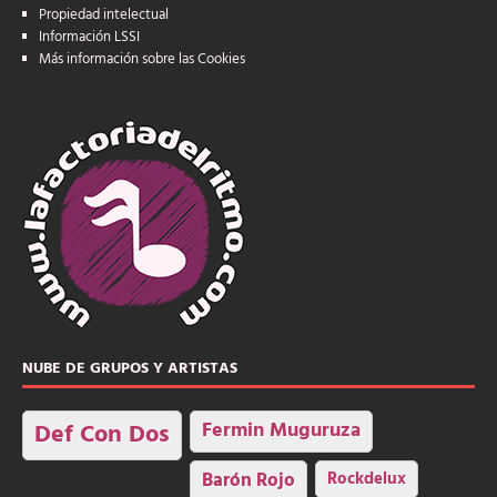
Propiedad intelectual
Información LSSI
Más información sobre las Cookies
NUBE DE GRUPOS Y ARTISTAS
Fermin Muguruza
Def Con Dos
Barón Rojo
Rockdelux