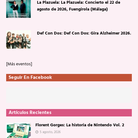
La Plazuela: La Plazuela: Concierto el 22 de
agosto de 2026, Fuengirola (Málaga)
Def Con Dos: Def Con Dos: Gira Alzheimer 2026.
[Más eventos]
Seguir En Facebook
Artículos Recientes
Florent Gorges: La historia de Nintendo Vol. 2
5 agosto, 2026