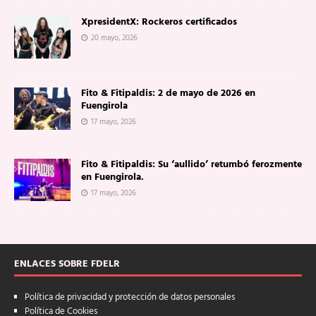
XpresidentX: Rockeros certificados
20 mayo, 2026
Fito & Fitipaldis: 2 de mayo de 2026 en
Fuengirola
17 mayo, 2026
Fito & Fitipaldis: Su ‘aullido’ retumbó ferozmente
en Fuengirola.
17 mayo, 2026
ENLACES SOBRE FDELR
Política de privacidad y protección de datos personales
Política de Cookies