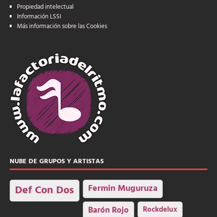
Propiedad intelectual
Información LSSI
Más información sobre las Cookies
NUBE DE GRUPOS Y ARTISTAS
Fermin Muguruza
Def Con Dos
Barón Rojo
Rockdelux