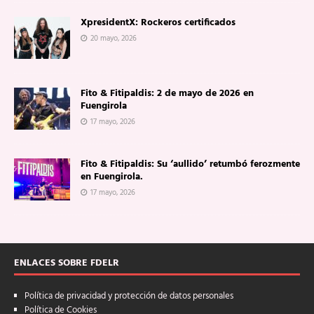
XpresidentX: Rockeros certificados
20 mayo, 2026
Fito & Fitipaldis: 2 de mayo de 2026 en
Fuengirola
17 mayo, 2026
Fito & Fitipaldis: Su ‘aullido’ retumbó ferozmente
en Fuengirola.
17 mayo, 2026
ENLACES SOBRE FDELR
Política de privacidad y protección de datos personales
Política de Cookies