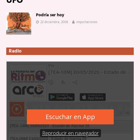
UFO
Podría ser hoy
22 diciembre, 2008
importaciones
Radio