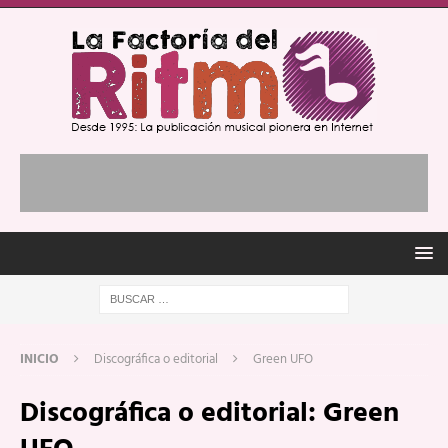
INICIO
Discográfica o editorial
Green UFO
Discográfica o editorial:
Green