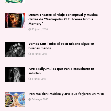
Dream Theater: El viaje conceptual y musical
detrás de “Metropolis Pt.2: Scenes from a
Memory”
15 junio, 2026
Vamos Con Todo: El rock urbano sigue en
buenas manos
11 junio, 2026
Ave Exsilyum, los que van a escucharte te
saludan
1 junio, 2026
Iron Maiden: Música y arte que forjaron un mito
24 mayo, 2026