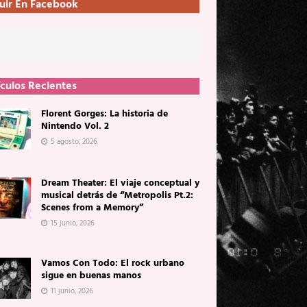
uir En Facebook
ículos Recientes
Florent Gorges: La historia de
Nintendo Vol. 2
5 agosto, 2026
Dream Theater: El viaje conceptual y
musical detrás de “Metropolis Pt.2:
Scenes from a Memory”
15 junio, 2026
Vamos Con Todo: El rock urbano
sigue en buenas manos
11 junio, 2026