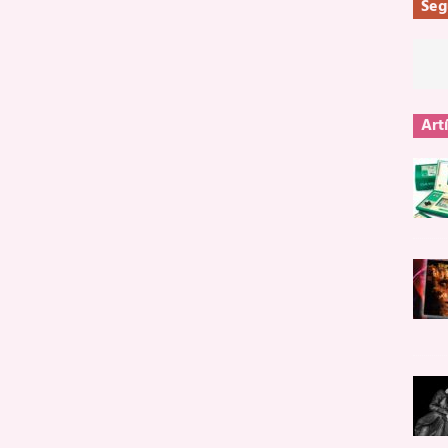
Seg
Art