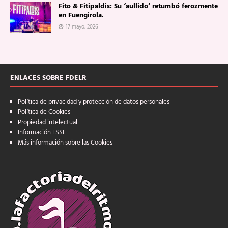
Fito & Fitipaldis: Su ‘aullido’ retumbó ferozmente
en Fuengirola.
17 mayo, 2026
ENLACES SOBRE FDELR
Política de privacidad y protección de datos personales
Política de Cookies
Propiedad intelectual
Información LSSI
Más información sobre las Cookies