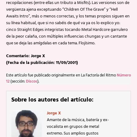
recopilaciones (entre ellas un tributo a Misfits). Las versiones son de
vergüenza ajena exceptuando “Children Of The Grave” y “Hell
Awaits Intro”, más o menos correctas, y los temas propios siguen en
su línea habitual, que si no sabéis de qué va ya os lo explico yo:
cinco Straight Edges integristas tocando Metal Hardcore garrulero
de la peor calaña, con múltiples influencias chungas y un cantante
que se deja las amígdalas en cada tema. Flojísimo.
Comentario: Jorge X
(Fecha de la publicación: 11/09/2001)
Este artículo fue publicado originalmente en La Factoría del Ritmo
Número
12
(sección:
Discos
).
Sobre los autores del artículo:
Jorge X
Amante de la música, batería y ex-
vocalista en grupos de metal
extremo. Sus amplios gustos