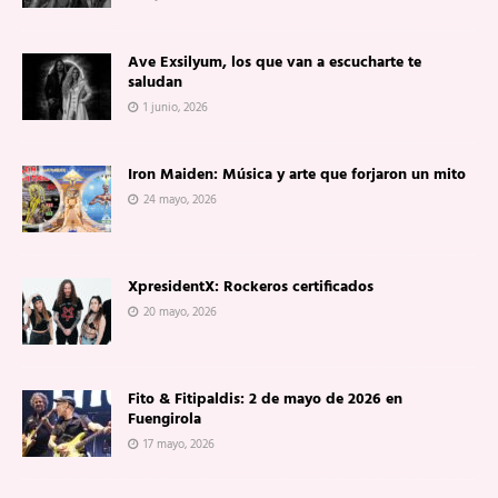
Ave Exsilyum, los que van a escucharte te
saludan
1 junio, 2026
Iron Maiden: Música y arte que forjaron un mito
24 mayo, 2026
XpresidentX: Rockeros certificados
20 mayo, 2026
Fito & Fitipaldis: 2 de mayo de 2026 en
Fuengirola
17 mayo, 2026