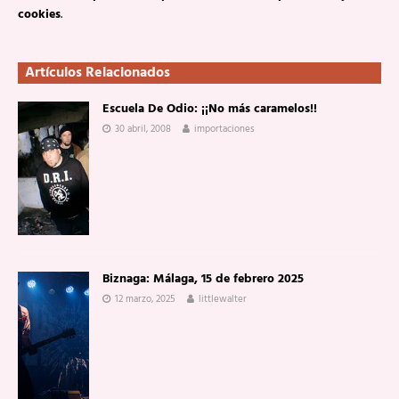
cookies
.
Artículos Relacionados
Escuela De Odio: ¡¡No más caramelos!!
30 abril, 2008
importaciones
Biznaga: Málaga, 15 de febrero 2025
12 marzo, 2025
littlewalter