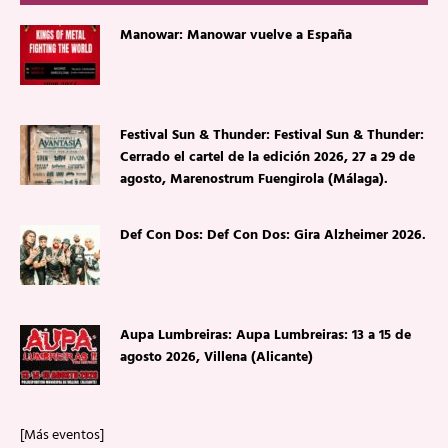
Manowar: Manowar vuelve a España
Festival Sun & Thunder: Festival Sun & Thunder:
Cerrado el cartel de la edición 2026, 27 a 29 de
agosto, Marenostrum Fuengirola (Málaga).
Def Con Dos: Def Con Dos: Gira Alzheimer 2026.
Aupa Lumbreiras: Aupa Lumbreiras: 13 a 15 de
agosto 2026, Villena (Alicante)
[Más eventos]