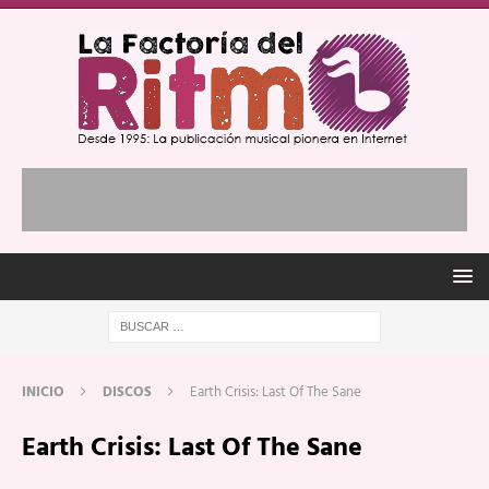
INICIO
DISCOS
Earth Crisis: Last Of The Sane
Earth Crisis: Last Of The Sane