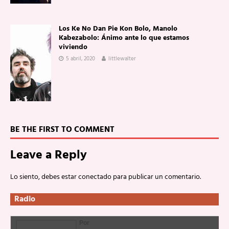
Los Ke No Dan Pie Kon Bolo, Manolo
Kabezabolo: Ánimo ante lo que estamos
viviendo
5 abril, 2020
littlewalter
BE THE FIRST TO COMMENT
Leave a Reply
Lo siento, debes estar
conectado
para publicar un comentario.
Radio