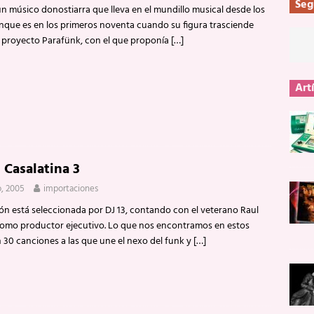
Seg
un músico donostiarra que lleva en el mundillo musical desde los
nque es en los primeros noventa cuando su figura trasciende
u proyecto Parafünk, con el que proponía
[…]
Art
: Casalatina 3
o, 2005
importaciones
ón está seleccionada por DJ 13, contando con el veterano Raul
como productor ejecutivo. Lo que nos encontramos en estos
 30 canciones a las que une el nexo del funk y
[…]