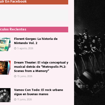
uir En Facebook
ículos Recientes
Florent Gorges: La historia de
Nintendo Vol. 2
5 agosto, 2026
Dream Theater: El viaje conceptual y
musical detrás de “Metropolis Pt.2:
Scenes from a Memory”
15 junio, 2026
Vamos Con Todo: El rock urbano
sigue en buenas manos
11 junio, 2026