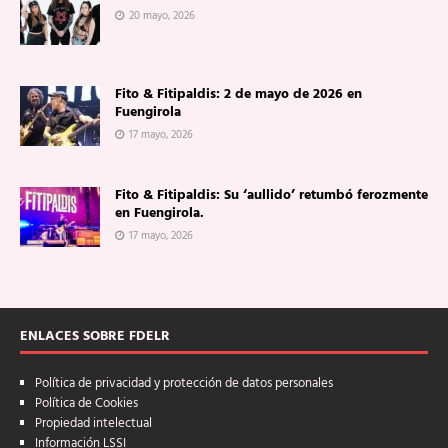
20 mayo, 2026
Fito & Fitipaldis: 2 de mayo de 2026 en
Fuengirola
17 mayo, 2026
Fito & Fitipaldis: Su ‘aullido’ retumbó ferozmente
en Fuengirola.
17 mayo, 2026
ENLACES SOBRE FDELR
Política de privacidad y protección de datos personales
Política de Cookies
Propiedad intelectual
Información LSSI