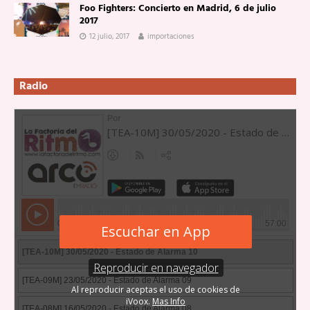
Foo Fighters: Concierto en Madrid, 6 de julio
2017
12 julio, 2017
importaciones
Radio