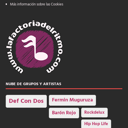
Más información sobre las Cookies
NUBE DE GRUPOS Y ARTISTAS
Fermin Muguruza
Def Con Dos
Barón Rojo
Rockdelux
Hip Hop Life