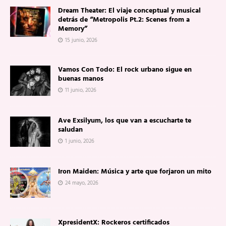
Dream Theater: El viaje conceptual y musical
detrás de “Metropolis Pt.2: Scenes from a
Memory”
15 junio, 2026
Vamos Con Todo: El rock urbano sigue en
buenas manos
11 junio, 2026
Ave Exsilyum, los que van a escucharte te
saludan
1 junio, 2026
Iron Maiden: Música y arte que forjaron un mito
24 mayo, 2026
XpresidentX: Rockeros certificados