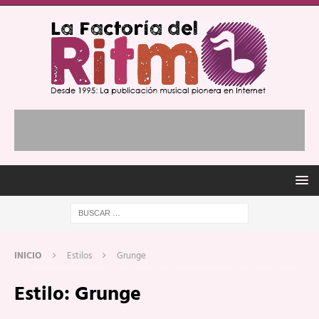
INICIO
Estilos
Grunge
Estilo:
Grunge