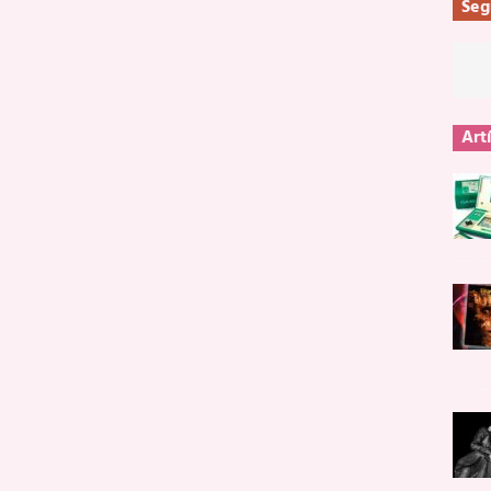
Seg
Art