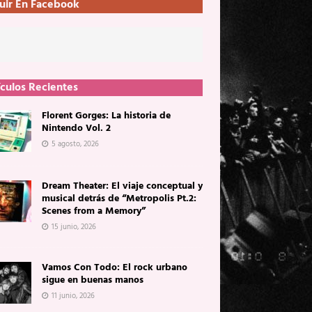
uir En Facebook
ículos Recientes
Florent Gorges: La historia de
Nintendo Vol. 2
5 agosto, 2026
Dream Theater: El viaje conceptual y
musical detrás de “Metropolis Pt.2:
Scenes from a Memory”
15 junio, 2026
Vamos Con Todo: El rock urbano
sigue en buenas manos
11 junio, 2026