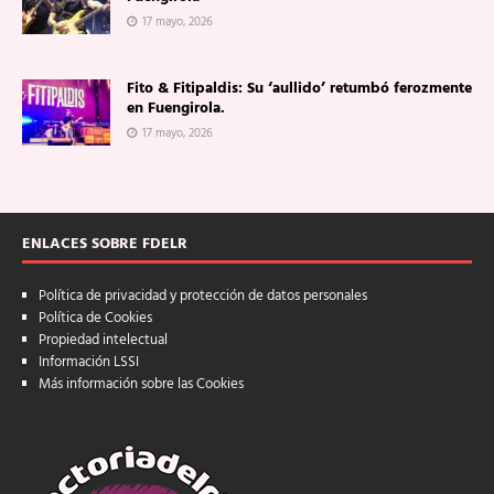
17 mayo, 2026
Fito & Fitipaldis: Su ‘aullido’ retumbó ferozmente
en Fuengirola.
17 mayo, 2026
ENLACES SOBRE FDELR
Política de privacidad y protección de datos personales
Política de Cookies
Propiedad intelectual
Información LSSI
Más información sobre las Cookies