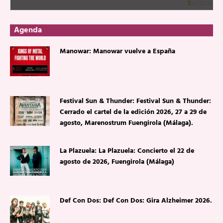
Agenda
Manowar: Manowar vuelve a España
Festival Sun & Thunder: Festival Sun & Thunder:
Cerrado el cartel de la edición 2026, 27 a 29 de
agosto, Marenostrum Fuengirola (Málaga).
La Plazuela: La Plazuela: Concierto el 22 de
agosto de 2026, Fuengirola (Málaga)
Def Con Dos: Def Con Dos: Gira Alzheimer 2026.