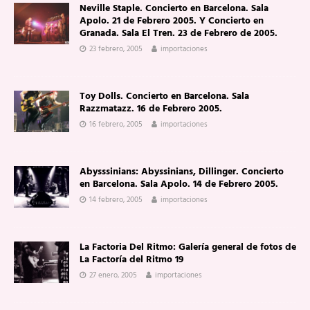
Neville Staple. Concierto en Barcelona. Sala
Apolo. 21 de Febrero 2005. Y Concierto en
Granada. Sala El Tren. 23 de Febrero de 2005.
23 febrero, 2005
importaciones
Toy Dolls. Concierto en Barcelona. Sala
Razzmatazz. 16 de Febrero 2005.
16 febrero, 2005
importaciones
Abysssinians: Abyssinians, Dillinger. Concierto
en Barcelona. Sala Apolo. 14 de Febrero 2005.
14 febrero, 2005
importaciones
La Factoria Del Ritmo: Galería general de fotos de
La Factoría del Ritmo 19
27 enero, 2005
importaciones