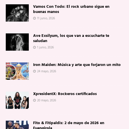
Vamos Con Todo: El rock urbano sigue en
buenas manos
11 junio, 2026
Ave Exsilyum, los que van a escucharte te
saludan
1 junio, 2026
Iron Maiden: Música y arte que forjaron un mito
24 mayo, 2026
XpresidentX: Rockeros certificados
20 mayo, 2026
Fito & Fitipaldis: 2 de mayo de 2026 en
Fuengirola