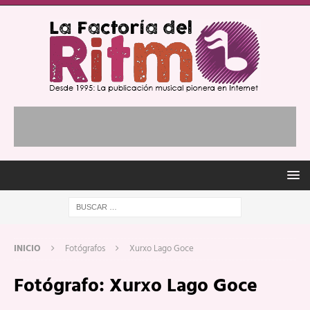
INICIO
Fotógrafos
Xurxo Lago Goce
Fotógrafo:
Xurxo Lago Goce