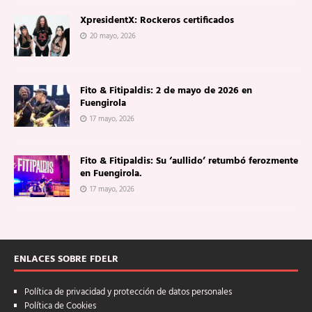
XpresidentX: Rockeros certificados
20 mayo, 2026
Fito & Fitipaldis: 2 de mayo de 2026 en
Fuengirola
17 mayo, 2026
Fito & Fitipaldis: Su ‘aullido’ retumbó ferozmente
en Fuengirola.
17 mayo, 2026
ENLACES SOBRE FDELR
Política de privacidad y protección de datos personales
Política de Cookies