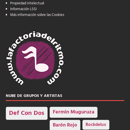
Propiedad intelectual
Información LSSI
Más información sobre las Cookies
NUBE DE GRUPOS Y ARTISTAS
Fermin Muguruza
Def Con Dos
Barón Rojo
Rockdelux