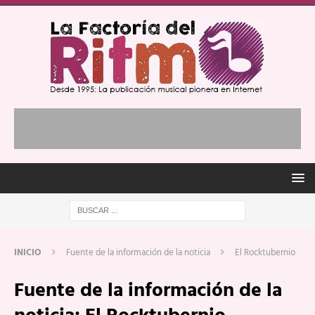
INICIO
Fuente de la información de la noticia
El Rocktubernio
Fuente de la información de la