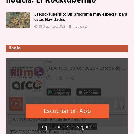
noticia:
El Rocktubernio
El Rocktubernio: Un programa muy especial para
estas Navidades
30 diciembre, 2022
littlewalter
Radio