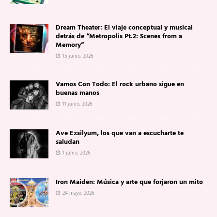
Dream Theater: El viaje conceptual y musical
detrás de “Metropolis Pt.2: Scenes from a
Memory”
15 junio, 2026
Vamos Con Todo: El rock urbano sigue en
buenas manos
11 junio, 2026
Ave Exsilyum, los que van a escucharte te
saludan
1 junio, 2026
Iron Maiden: Música y arte que forjaron un mito
24 mayo, 2026