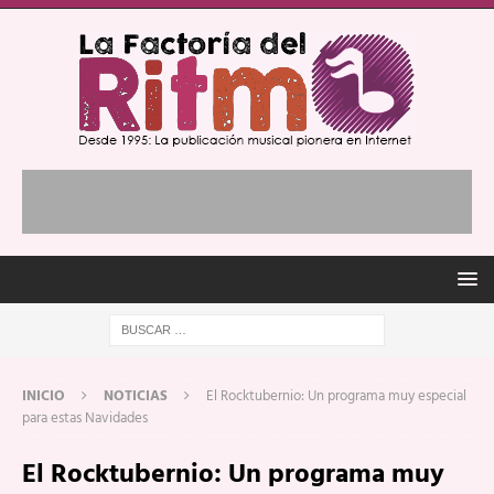
INICIO
NOTICIAS
El Rocktubernio: Un programa muy especial
para estas Navidades
El Rocktubernio: Un programa muy