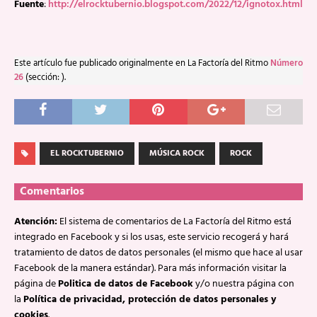
Fuente
:
http://elrocktubernio.blogspot.com/2022/12/ignotox.html
Este artículo fue publicado originalmente en La Factoría del Ritmo
Número
26
(sección: ).
EL ROCKTUBERNIO
MÚSICA ROCK
ROCK
Comentarios
Atención:
El sistema de comentarios de La Factoría del Ritmo está
integrado en Facebook y si los usas, este servicio recogerá y hará
tratamiento de datos de datos personales (el mismo que hace al usar
Facebook de la manera estándar). Para más información visitar la
página de
Politica de datos de Facebook
y/o nuestra página con
la
Política de privacidad, protección de datos personales y
cookies
.