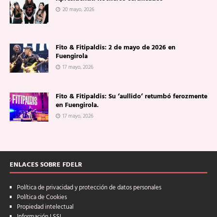
20 mayo, 2026
Fito & Fitipaldis: 2 de mayo de 2026 en
Fuengirola
17 mayo, 2026
Fito & Fitipaldis: Su ‘aullido’ retumbó ferozmente
en Fuengirola.
17 mayo, 2026
ENLACES SOBRE FDELR
Política de privacidad y protección de datos personales
Política de Cookies
Propiedad intelectual
Información LSSI