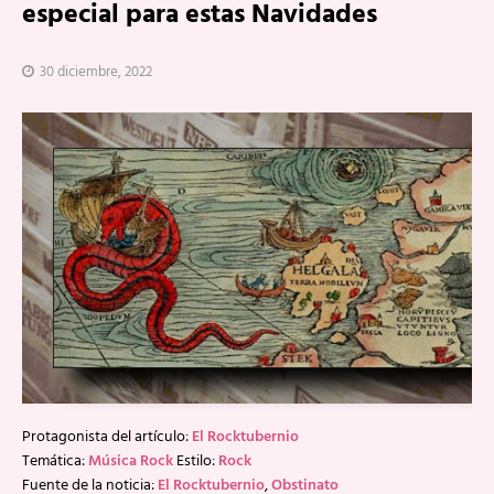
especial para estas Navidades
30 diciembre, 2022
Protagonista del artículo:
El Rocktubernio
Temática:
Música Rock
Estilo:
Rock
Fuente de la noticia:
El Rocktubernio
,
Obstinato