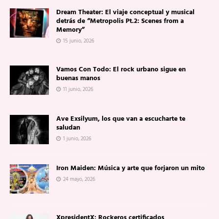
Dream Theater: El viaje conceptual y musical
detrás de “Metropolis Pt.2: Scenes from a
Memory”
15 junio, 2026
Vamos Con Todo: El rock urbano sigue en
buenas manos
11 junio, 2026
Ave Exsilyum, los que van a escucharte te
saludan
1 junio, 2026
Iron Maiden: Música y arte que forjaron un mito
24 mayo, 2026
XpresidentX: Rockeros certificados