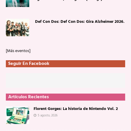
Def Con Dos: Def Con Dos: Gira Alzheimer 2026.
[Más eventos]
Seguir En Facebook
Artículos Recientes
Florent Gorges: La historia de Nintendo Vol. 2
5 agosto, 2026