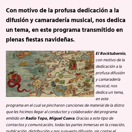
Con motivo de la profusa dedicación a la
difusión y camaradería musical, nos dedica
un tema, en este programa transmitido en
plenas fiestas navideñas.
El Rocktubernio
,
con motivo de la
dedicación a la
profusa difusión
y camaradería
musical, nos
dedica un tema,
en este
programa en el cual se pincharon canciones de material de la distro
que les hicimos llegar al conductor y colaborador del programa
emitido en
Radio Topo, Miguel Cueva
. Gracias a este tipo de
contactos y comunicación, todas las partes inmersas en la creación,
publicación, distribución y por supuesto difusión, sin contar el