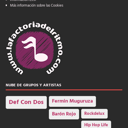
Más información sobre las Cookies
NUBE DE GRUPOS Y ARTISTAS
Fermin Muguruza
Def Con Dos
Barón Rojo
Rockdelux
Hip Hop Life