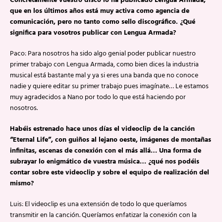
Concretamente vuestro disco lo ha publicado Lengua Armada,
que en los últimos años está muy activa como agencia de
comunicación, pero no tanto como sello discográfico. ¿Qué
significa para vosotros publicar con Lengua Armada?
Paco: Para nosotros ha sido algo genial poder publicar nuestro
primer trabajo con Lengua Armada, como bien dices la industria
musical está bastante mal y ya si eres una banda que no conoce
nadie y quiere editar su primer trabajo pues imagínate… Le estamos
muy agradecidos a Nano por todo lo que está haciendo por
nosotros.
Habéis estrenado hace unos días el videoclip de la canción
“Eternal Life”, con guiños al lejano oeste, imágenes de montañas
infinitas, escenas de conexión con el más allá… Una forma de
subrayar lo enigmático de vuestra música… ¿qué nos podéis
contar sobre este videoclip y sobre el equipo de realización del
mismo?
Luis: El videoclip es una extensión de todo lo que queríamos
transmitir en la canción. Queríamos enfatizar la conexión con la