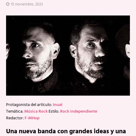
15 noviembre, 2023
Protagonista del artículo:
Inuat
Temática:
Música Rock
Estilo:
Rock independiente
Redactor:
F-MHop
Una nueva banda con grandes ideas y una