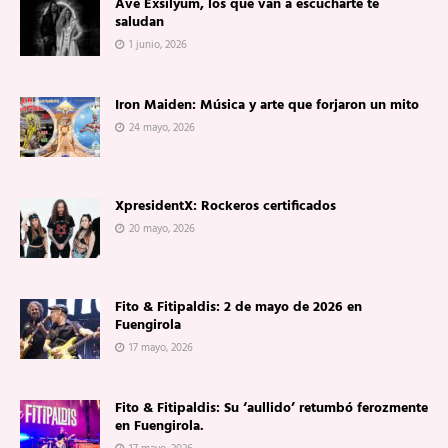
Ave Exsilyum, los que van a escucharte te
saludan
1 junio, 2026
Iron Maiden: Música y arte que forjaron un mito
24 mayo, 2026
XpresidentX: Rockeros certificados
20 mayo, 2026
Fito & Fitipaldis: 2 de mayo de 2026 en
Fuengirola
17 mayo, 2026
Fito & Fitipaldis: Su ‘aullido’ retumbó ferozmente
en Fuengirola.