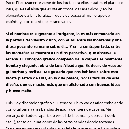
Paco: Efectivamente viene de los Inuit, para ellos Inuat es el plural de
Inua, que es el alma que existe en todos los seres vivos y en los
elementos de la naturaleza. Toda vida posee el mismo tipo de
espíritu y, por lo tanto, el mismo valor.
Si el nombre es sugerente e intrigante, lo es más enmarcado en
la portada de vuestro disco, con el sol entre las montañas y una
diosa posando su mano sobre él… Y en la contraportada, entre
las montañas se muestra a un dios pensativo, que observa la
escena. El concepto gráfico completo de la carpeta es realmente
bonito y elegante, obra de Luis Albadalejo. Es decir, de vuestro
guitarrista y teclista. Me gustaría que nos hablaseis sobre esta
faceta plástica de Luis, en la que parece, por la factura de este
diseño, que es mucho más que un aficionado con buenas ideas
y buena maña.
Luis: Soy diseñador gráfico e ilustrador. Llevo varios años trabajando
como tal para varias bandas de aquí y de fuera de España. Me
encargo de todo el apartado visual de la banda (videos, artwork,
etc…), tanto de Inuat como de las otras bandas donde tocamos.
Creo que es muy importante cada detalle que se quiere transmitir en