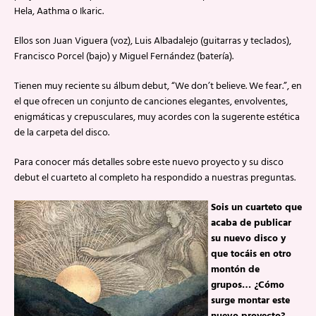
Hela, Aathma o Ikaric.
Ellos son Juan Viguera (voz), Luis Albadalejo (guitarras y teclados),
Francisco Porcel (bajo) y Miguel Fernández (batería).
Tienen muy reciente su álbum debut, “We don’t believe. We fear.”, en
el que ofrecen un conjunto de canciones elegantes, envolventes,
enigmáticas y crepusculares, muy acordes con la sugerente estética
de la carpeta del disco.
Para conocer más detalles sobre este nuevo proyecto y su disco
debut el cuarteto al completo ha respondido a nuestras preguntas.
Sois un cuarteto que
acaba de publicar
su nuevo disco y
que tocáis en otro
montón de
grupos… ¿Cómo
surge montar este