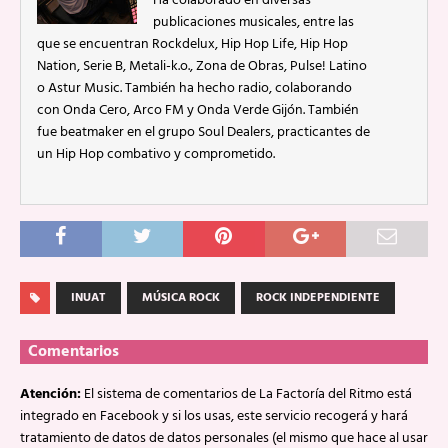
Ha colaborado en diversas
publicaciones musicales, entre las
que se encuentran Rockdelux, Hip Hop Life, Hip Hop
Nation, Serie B, Metali-k.o., Zona de Obras, Pulse! Latino
o Astur Music. También ha hecho radio, colaborando
con Onda Cero, Arco FM y Onda Verde Gijón. También
fue beatmaker en el grupo Soul Dealers, practicantes de
un Hip Hop combativo y comprometido.
INUAT
MÚSICA ROCK
ROCK INDEPENDIENTE
Comentarios
Atención:
El sistema de comentarios de La Factoría del Ritmo está
integrado en Facebook y si los usas, este servicio recogerá y hará
tratamiento de datos de datos personales (el mismo que hace al usar