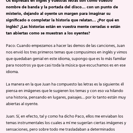
Os expresáis en inglés y vuestras letras son como vuestro
nombre de banda y la portada del disco… con un punto de
misterio, dejando al oyente un margen para imaginar su
significado o completar la historia que relatan… ¿Por qué en
inglés? ¿Las historias están en vuestra mente cerradas o están
tan abiertas como se muestran a los oyentes?
Paco: Cuando empezamos a hacer las demos de las canciones, Juan
nos envió los tres primeros temas que compusimos en inglés y vimos
que quedaban genial en este idioma, supongo que es lo más familiar
para nosotros ya que casi toda la música que escuchamos es en ese
idioma.
La manera en la que Juan ha compuesto las letras es la siguiente: él
piensa en imágenes que le sugieren los temas y con eso va hilando
una historia, pensando en lugares, paisajes… por lo tanto están muy
abiertas al oyente.
Juan: Sí, en efecto, tal y como ha dicho Paco, ellos me enviaban los
temas instrumentales los cuales a mí me sugerían ciertas imágenes y
sensaciones, pero sobre todo me trasladaban a determinados