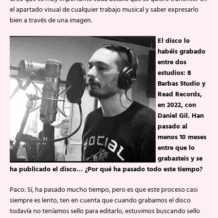
el apartado visual de cualquier trabajo musical y saber expresarlo
bien a través de una imagen.
El disco lo
habéis grabado
entre dos
estudios: 8
Barbas Studio y
Read Records,
en 2022, con
Daniel Gil. Han
pasado al
menos 10 meses
entre que lo
grabasteis y se
ha publicado el disco… ¿Por qué ha pasado todo este tiempo?
Paco: Sí, ha pasado mucho tiempo, pero es que este proceso casi
siempre es lento, ten en cuenta que cuando grabamos el disco
todavía no teníamos sello para editarlo, estuvimos buscando sello