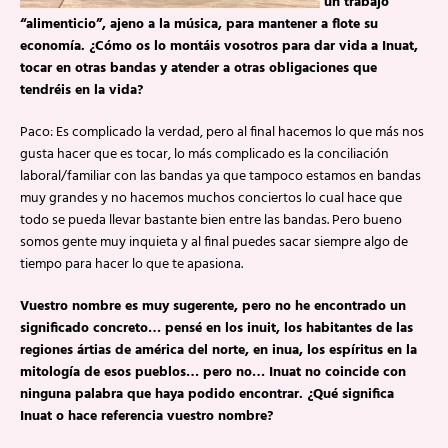
un trabajo
“alimenticio”, ajeno a la música, para mantener a flote su
economía. ¿Cómo os lo montáis vosotros para dar vida a Inuat,
tocar en otras bandas y atender a otras obligaciones que
tendréis en la vida?
Paco: Es complicado la verdad, pero al final hacemos lo que más nos
gusta hacer que es tocar, lo más complicado es la conciliación
laboral/familiar con las bandas ya que tampoco estamos en bandas
muy grandes y no hacemos muchos conciertos lo cual hace que
todo se pueda llevar bastante bien entre las bandas. Pero bueno
somos gente muy inquieta y al final puedes sacar siempre algo de
tiempo para hacer lo que te apasiona.
Vuestro nombre es muy sugerente, pero no he encontrado un
significado concreto… pensé en los inuit, los habitantes de las
regiones ártias de américa del norte, en inua, los espíritus en la
mitología de esos pueblos… pero no… Inuat no coincide con
ninguna palabra que haya podido encontrar. ¿Qué significa
Inuat o hace referencia vuestro nombre?