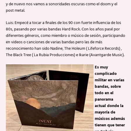
y de nuevo nos vamos a sonoridades oscuras como el doom y el
post metal.
Luis: Empecé a tocar a finales de los 90 con fuerte influencia de los
80s, pasando por varias bandas Hard Rock. Con los años pasé por
diferentes géneros, como miembro o músico de sesión, participando
en videos o canciones de varias bandas pero las de más
reconocimiento han sido Nadine, The Holeum ( Lifeforce Records) ,
The Black Tree ( La Rubia Producciones) e Ikarie (Avantgarde Music).
Es muy
complicado
militar en varias
bandas, sobre
todo en el
panorama
actual donde la
mayoría de
músicos además
tienen que tener