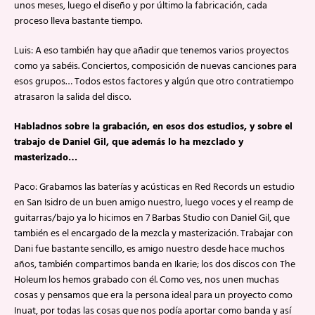
unos meses, luego el diseño y por último la fabricación, cada
proceso lleva bastante tiempo.
Luis: A eso también hay que añadir que tenemos varios proyectos
como ya sabéis. Conciertos, composición de nuevas canciones para
esos grupos… Todos estos factores y algún que otro contratiempo
atrasaron la salida del disco.
Habladnos sobre la grabación, en esos dos estudios, y sobre el
trabajo de Daniel Gil, que además lo ha mezclado y
masterizado…
Paco: Grabamos las baterías y acústicas en Red Records un estudio
en San Isidro de un buen amigo nuestro, luego voces y el reamp de
guitarras/bajo ya lo hicimos en 7 Barbas Studio con Daniel Gil, que
también es el encargado de la mezcla y masterización. Trabajar con
Dani fue bastante sencillo, es amigo nuestro desde hace muchos
años, también compartimos banda en Ikarie; los dos discos con The
Holeum los hemos grabado con él. Como ves, nos unen muchas
cosas y pensamos que era la persona ideal para un proyecto como
Inuat, por todas las cosas que nos podía aportar como banda y así