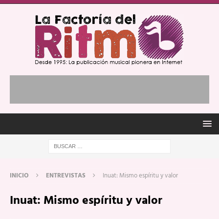
INICIO
ENTREVISTAS
Inuat: Mismo espíritu y valor
Inuat: Mismo espíritu y valor