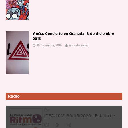
Ansïa: Concierto en Granada, 8 de diciembre
2016
18 diciembre, 2016
importaciones
Radio