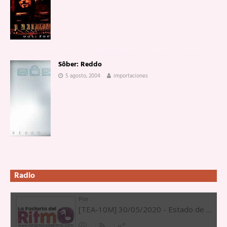
Sôber: Reddo
5 agosto, 2004
importaciones
Radio