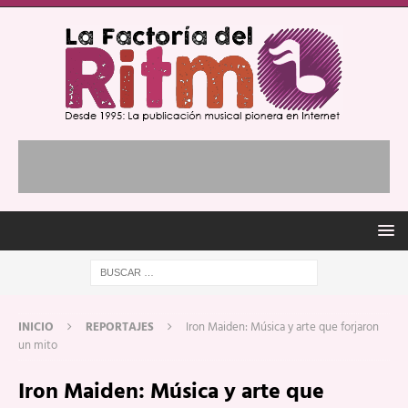
INICIO
REPORTAJES
Iron Maiden: Música y arte que forjaron
un mito
Iron Maiden: Música y arte que