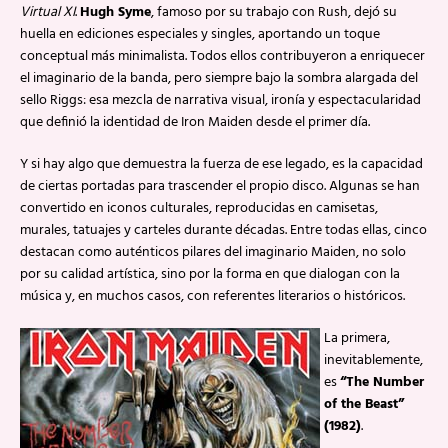
Virtual XI
.
Hugh Syme
, famoso por su trabajo con Rush, dejó su
huella en ediciones especiales y singles, aportando un toque
conceptual más minimalista. Todos ellos contribuyeron a enriquecer
el imaginario de la banda, pero siempre bajo la sombra alargada del
sello Riggs: esa mezcla de narrativa visual, ironía y espectacularidad
que definió la identidad de Iron Maiden desde el primer día.
Y si hay algo que demuestra la fuerza de ese legado, es la capacidad
de ciertas portadas para trascender el propio disco. Algunas se han
convertido en iconos culturales, reproducidas en camisetas,
murales, tatuajes y carteles durante décadas. Entre todas ellas, cinco
destacan como auténticos pilares del imaginario Maiden, no solo
por su calidad artística, sino por la forma en que dialogan con la
música y, en muchos casos, con referentes literarios o históricos.
La primera,
inevitablemente,
es
“The Number
of the Beast”
(1982)
.