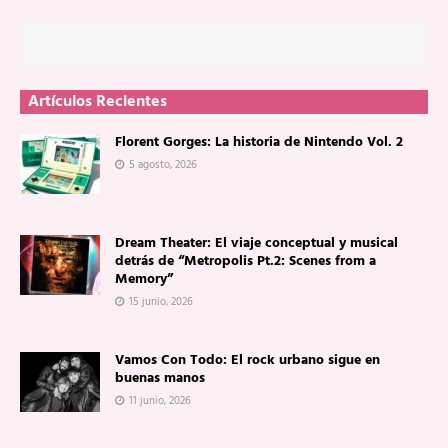
Artículos Recientes
Florent Gorges: La historia de Nintendo Vol. 2
5 agosto, 2026
Dream Theater: El viaje conceptual y musical
detrás de “Metropolis Pt.2: Scenes from a
Memory”
15 junio, 2026
Vamos Con Todo: El rock urbano sigue en
buenas manos
11 junio, 2026