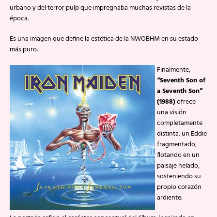
urbano y del terror pulp que impregnaba muchas revistas de la
época.
Es una imagen que define la estética de la NWOBHM en su estado
más puro.
Finalmente,
“Seventh Son of
a Seventh Son”
(1988)
ofrece
una visión
completamente
distinta: un Eddie
fragmentado,
flotando en un
paisaje helado,
sosteniendo su
propio corazón
ardiente.