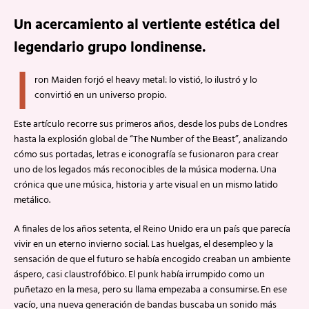
Un acercamiento al vertiente estética del
legendario grupo londinense.
I
ron Maiden forjó el heavy metal: lo vistió, lo ilustró y lo
convirtió en un universo propio.
Este artículo recorre sus primeros años, desde los pubs de Londres
hasta la explosión global de “The Number of the Beast”, analizando
cómo sus portadas, letras e iconografía se fusionaron para crear
uno de los legados más reconocibles de la música moderna. Una
crónica que une música, historia y arte visual en un mismo latido
metálico.
A finales de los años setenta, el Reino Unido era un país que parecía
vivir en un eterno invierno social. Las huelgas, el desempleo y la
sensación de que el futuro se había encogido creaban un ambiente
áspero, casi claustrofóbico. El punk había irrumpido como un
puñetazo en la mesa, pero su llama empezaba a consumirse. En ese
vacío, una nueva generación de bandas buscaba un sonido más