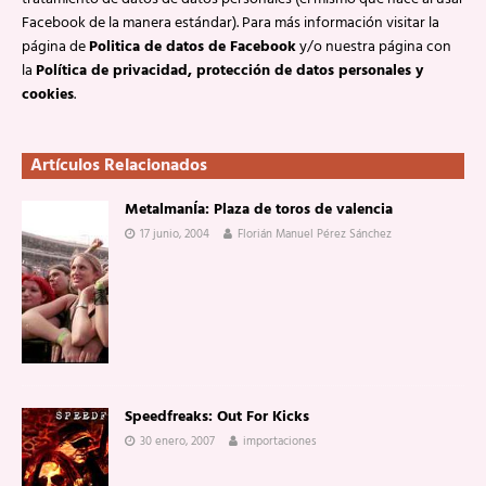
Facebook de la manera estándar). Para más información visitar la
página de
Politica de datos de Facebook
y/o nuestra página con
la
Política de privacidad, protección de datos personales y
cookies
.
Artículos Relacionados
MetalmanÍa: Plaza de toros de valencia
17 junio, 2004
Florián Manuel Pérez Sánchez
Speedfreaks: Out For Kicks
30 enero, 2007
importaciones