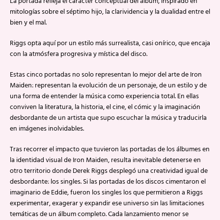
La portada refleja el carácter conceptual del álbum, inspirado en
mitologías sobre el séptimo hijo, la clarividencia y la dualidad entre el
bien y el mal.
Riggs opta aquí por un estilo más surrealista, casi onírico, que encaja
con la atmósfera progresiva y mística del disco.
Estas cinco portadas no solo representan lo mejor del arte de Iron
Maiden: representan la evolución de un personaje, de un estilo y de
una forma de entender la música como experiencia total. En ellas
conviven la literatura, la historia, el cine, el cómic y la imaginación
desbordante de un artista que supo escuchar la música y traducirla
en imágenes inolvidables.
Tras recorrer el impacto que tuvieron las portadas de los álbumes en
la identidad visual de Iron Maiden, resulta inevitable detenerse en
otro territorio donde Derek Riggs desplegó una creatividad igual de
desbordante: los singles. Si las portadas de los discos cimentaron el
imaginario de Eddie, fueron los singles los que permitieron a Riggs
experimentar, exagerar y expandir ese universo sin las limitaciones
temáticas de un álbum completo. Cada lanzamiento menor se