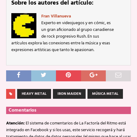
Sobre los autores del artículo:
Fran Villanueva
Experto en videojuegos y en cómic, es
un gran aficionado al grupo canadiense
de rock progresivo Rush. En sus
artículos explora las conexiones entre la música y esas
expresiones artísticas que tanto le apasionan.
HEAVY METAL
IRON MAIDEN
MÚSICA METAL
Comentarios
Atención:
El sistema de comentarios de La Factoría del Ritmo está
integrado en Facebook y si los usas, este servicio recogerá y hará
tratamiento de datos de datos personales (el mismo que hace al usar