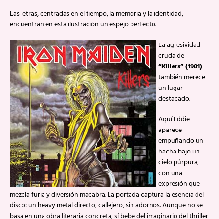
Las letras, centradas en el tiempo, la memoria y la identidad,
encuentran en esta ilustración un espejo perfecto.
La agresividad
cruda de
“Killers” (1981)
también merece
un lugar
destacado.
Aquí Eddie
aparece
empuñando un
hacha bajo un
cielo púrpura,
con una
expresión que
mezcla furia y diversión macabra. La portada captura la esencia del
disco: un heavy metal directo, callejero, sin adornos. Aunque no se
basa en una obra literaria concreta, sí bebe del imaginario del thriller