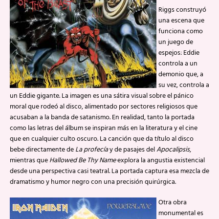
Riggs construyó
una escena que
funciona como
un juego de
espejos: Eddie
controla a un
demonio que, a
su vez, controla a
un Eddie gigante. La imagen es una sátira visual sobre el pánico
moral que rodeó al disco, alimentado por sectores religiosos que
acusaban a la banda de satanismo. En realidad, tanto la portada
como las letras del álbum se inspiran más en la literatura y el cine
que en cualquier culto oscuro. La canción que da título al disco
bebe directamente de
La profecía
y de pasajes del
Apocalipsis
,
mientras que
Hallowed Be Thy Name
explora la angustia existencial
desde una perspectiva casi teatral. La portada captura esa mezcla de
dramatismo y humor negro con una precisión quirúrgica.
Otra obra
monumental es