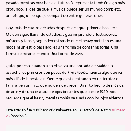
pasado mientras mira hacia el futuro. Y representa también algo más
profundo: la idea de que la música puede ser un mundo completo,
un refugio, un lenguaje compartido entre generaciones.
Hoy, más de cuatro décadas después de aquel primer disco, Iron
Maiden sigue llenando estadios, sigue inspirando a ilustradores,
músicos y fans, y sigue demostrando que el heavy metal no es una
moda ni un estilo pasajero: es una forma de contar historias. Una
forma de mirar el mundo. Una forma de vivir.
Quizá por eso, cuando uno observa una portada de Maiden o
escucha los primeros compases de
The Trooper
, siente algo que va
más allá de la nostalgia. Siente que está entrando en un territorio
familiar, en un mito que no deja de crecer. Un mito hecho de música,
de arte y de una criatura de ojos brillantes que, desde 1980, nos
recuerda que el heavy metal también se sueña con los ojos abiertos.
Este artículo fue publicado originalmente en La Factoría del Ritmo
Número
26
(sección: ).