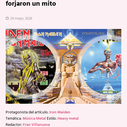
forjaron un mito
24 mayo, 2026
Protagonista del artículo:
Iron Maiden
Temática:
Música Metal
Estilo:
Heavy metal
Redactor:
Fran Villanueva