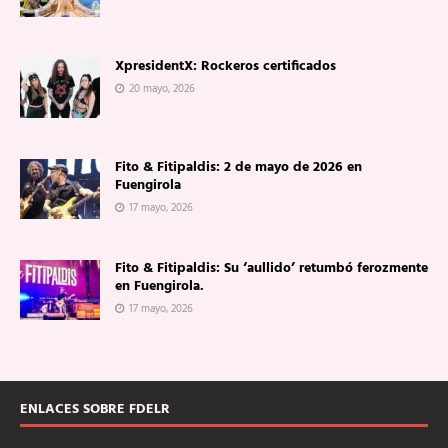
XpresidentX: Rockeros certificados
20 mayo, 2026
Fito & Fitipaldis: 2 de mayo de 2026 en
Fuengirola
17 mayo, 2026
Fito & Fitipaldis: Su ‘aullido’ retumbó ferozmente
en Fuengirola.
17 mayo, 2026
ENLACES SOBRE FDELR