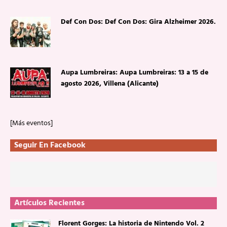
Def Con Dos: Def Con Dos: Gira Alzheimer 2026.
Aupa Lumbreiras: Aupa Lumbreiras: 13 a 15 de
agosto 2026, Villena (Alicante)
[Más eventos]
Seguir En Facebook
Artículos Recientes
Florent Gorges: La historia de Nintendo Vol. 2