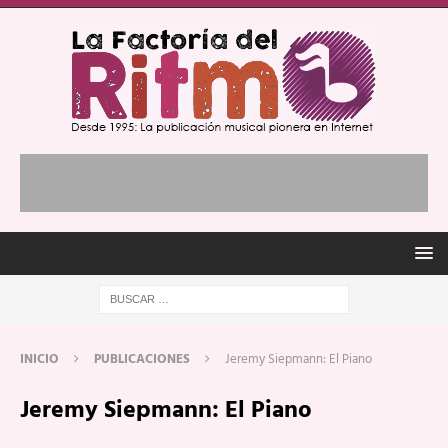
INICIO
PUBLICACIONES
Jeremy Siepmann: El Piano
Jeremy Siepmann: El Piano