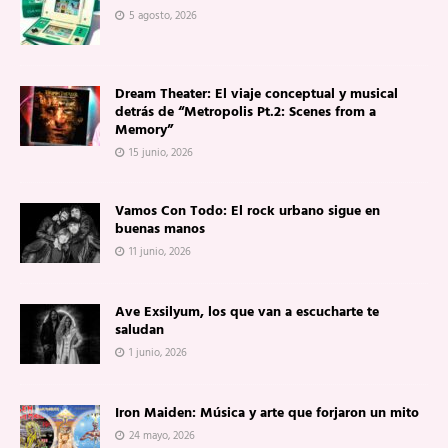
5 agosto, 2026
Dream Theater: El viaje conceptual y musical
detrás de “Metropolis Pt.2: Scenes from a
Memory”
15 junio, 2026
Vamos Con Todo: El rock urbano sigue en
buenas manos
11 junio, 2026
Ave Exsilyum, los que van a escucharte te
saludan
1 junio, 2026
Iron Maiden: Música y arte que forjaron un mito
24 mayo, 2026