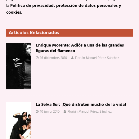
la
Política de privacidad, protección de datos personales y
cookies
.
Artículos Relacionados
Enrique Morente: Adiós a una de las grandes
figuras del flamenco
16 diciembre, 2010
Florián Manuel Pérez Sánchez
La Selva Sur: ¡Qué disfruten mucho de la vida!
10 junio, 2010
Florián Manuel Pérez Sánchez