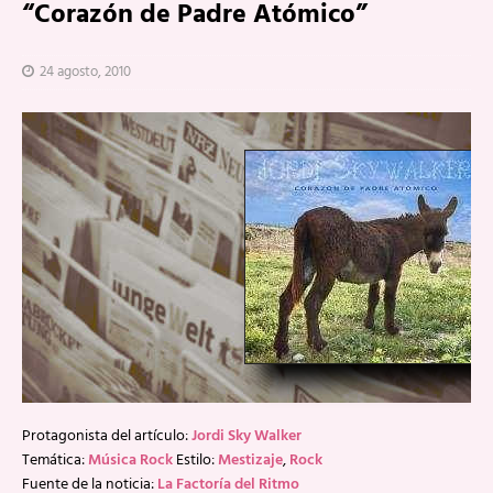
“Corazón de Padre Atómico”
24 agosto, 2010
Protagonista del artículo:
Jordi Sky Walker
Temática:
Música Rock
Estilo:
Mestizaje
,
Rock
Fuente de la noticia:
La Factoría del Ritmo