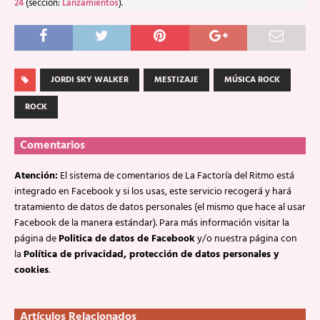
24
(sección:
Lanzamientos
).
JORDI SKY WALKER
MESTIZAJE
MÚSICA ROCK
ROCK
Comentarios
Atención:
El sistema de comentarios de La Factoría del Ritmo está
integrado en Facebook y si los usas, este servicio recogerá y hará
tratamiento de datos de datos personales (el mismo que hace al usar
Facebook de la manera estándar). Para más información visitar la
página de
Politica de datos de Facebook
y/o nuestra página con
la
Política de privacidad, protección de datos personales y
cookies
.
Artículos Relacionados