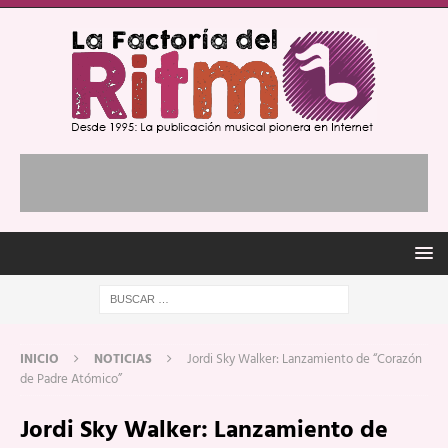
INICIO
NOTICIAS
Jordi Sky Walker: Lanzamiento de “Corazón
de Padre Atómico”
Jordi Sky Walker: Lanzamiento de