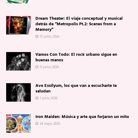
Dream Theater: El viaje conceptual y musical
detrás de “Metropolis Pt.2: Scenes from a
Memory”
15 junio, 2026
Vamos Con Todo: El rock urbano sigue en
buenas manos
11 junio, 2026
Ave Exsilyum, los que van a escucharte te
saludan
1 junio, 2026
Iron Maiden: Música y arte que forjaron un mito
24 mayo, 2026