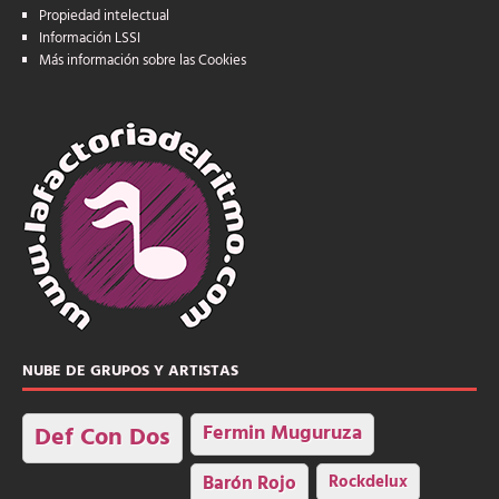
Propiedad intelectual
Información LSSI
Más información sobre las Cookies
NUBE DE GRUPOS Y ARTISTAS
Fermin Muguruza
Def Con Dos
Barón Rojo
Rockdelux