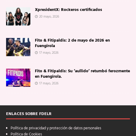
XpresidentX: Rockeros certificados
20 mayo, 2026
Fito & Fitipaldis: 2 de mayo de 2026 en
Fuengirola
17 mayo, 2026
Fito & Fitipaldis: Su ‘aullido’ retumbó ferozmente
en Fuengirola.
17 mayo, 2026
ENLACES SOBRE FDELR
Política de privacidad y protección de datos personales
Política de Cookies