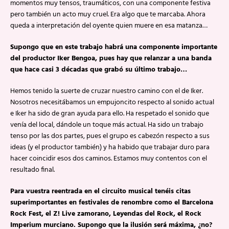
momentos muy tensos, traumáticos, con una componente festiva
pero también un acto muy cruel. Era algo que te marcaba. Ahora
queda a interpretación del oyente quien muere en esa matanza…
Supongo que en este trabajo habrá una componente importante
del productor Iker Bengoa, pues hay que relanzar a una banda
que hace casi 3 décadas que grabó su último trabajo…
Hemos tenido la suerte de cruzar nuestro camino con el de Iker.
Nosotros necesitábamos un empujoncito respecto al sonido actual
e Iker ha sido de gran ayuda para ello. Ha respetado el sonido que
venía del local, dándole un toque más actual. Ha sido un trabajo
tenso por las dos partes, pues el grupo es cabezón respecto a sus
ideas (y el productor también) y ha habido que trabajar duro para
hacer coincidir esos dos caminos. Estamos muy contentos con el
resultado final.
Para vuestra reentrada en el circuito musical tenéis citas
superimportantes en festivales de renombre como el Barcelona
Rock Fest, el Z! Live zamorano, Leyendas del Rock, el Rock
Imperium murciano. Supongo que la ilusión será máxima, ¿no?