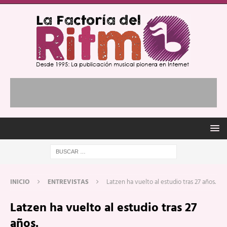
INICIO
ENTREVISTAS
Latzen ha vuelto al estudio tras 27 años.
Latzen ha vuelto al estudio tras 27
años.