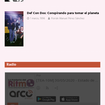
Def Con Dos: Conspirando para tomar el planeta
1 marzo, 1996
Florián Manuel Pérez Sánchez
Radio