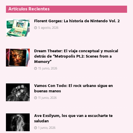
Artículos Recientes
Florent Gorges: La historia de Nintendo Vol. 2
5 agosto, 2026
Dream Theater: El viaje conceptual y musical
detrás de “Metropolis Pt.2: Scenes from a
Memory”
15 junio, 2026
Vamos Con Todo: El rock urbano sigue en
buenas manos
11 junio, 2026
Ave Exsilyum, los que van a escucharte te
saludan
1 junio, 2026