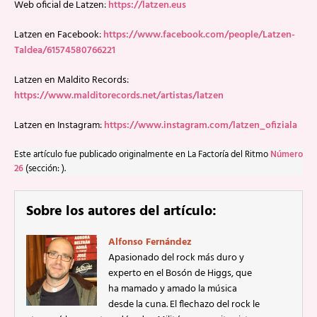
Web oficial de Latzen:
https://latzen.eus
Latzen en Facebook:
https://www.facebook.com/people/Latzen-
Taldea/61574580766221
Latzen en Maldito Records:
https://www.malditorecords.net/artistas/latzen
Latzen en Instagram:
https://www.instagram.com/latzen_ofiziala
Este artículo fue publicado originalmente en La Factoría del Ritmo
Número
26
(sección: ).
Sobre los autores del artículo:
Alfonso Fernández
Apasionado del rock más duro y
experto en el Bosón de Higgs, que
ha mamado y amado la música
desde la cuna. El flechazo del rock le