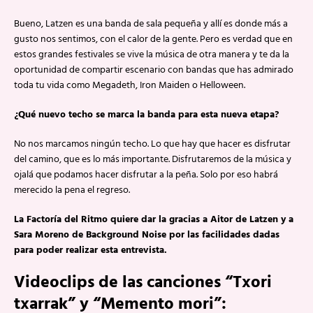
Bueno, Latzen es una banda de sala pequeña y allí es donde más a
gusto nos sentimos, con el calor de la gente. Pero es verdad que en
estos grandes festivales se vive la música de otra manera y te da la
oportunidad de compartir escenario con bandas que has admirado
toda tu vida como Megadeth, Iron Maiden o Helloween.
¿Qué nuevo techo se marca la banda para esta nueva etapa?
No nos marcamos ningún techo. Lo que hay que hacer es disfrutar
del camino, que es lo más importante. Disfrutaremos de la música y
ojalá que podamos hacer disfrutar a la peña. Solo por eso habrá
merecido la pena el regreso.
La Factoría del Ritmo quiere dar la gracias a Aitor de Latzen y a
Sara Moreno de Background Noise por las facilidades dadas
para poder realizar esta entrevista.
Videoclips de las canciones “Txori
txarrak” y “Memento mori”: