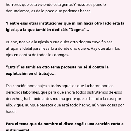
horrores que está viviendo esta gente. Y nosotros pues lo
denunciamos, es de lo poco que podemos hacer.
Y entre esas otras instituciones que miran hacia otro lado está la
Iglesia, a la que también dedicáis “Dogma”…
Bueno, nos vale la Iglesia o cualquier otro dogma cuyo fin sea
atrapar al débil para llevarlo a donde uno quiere. Hay que abrir los
ojos en contra de todos los domgas.
“Eutsi!” es también otro tema protesta no sé si contra la
explotación en el trabajo…
Esa canción homenajea a todos aquellos que lucharon por los
derechos laborales, que para que ahora todos disfrutemos de esos
derechos, ha habido antes mucha gente que se ha roto la cara por
ello. Y que, aunque parezca que está todo hecho, aún hay cosas por
hacer.
Para el tema que da nombre al disco cogéis una canción corta e
instrumental….