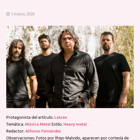
3 marzo, 2026
Protagonista del artículo:
Latzen
Temática:
Música Metal
Estilo:
Heavy metal
Redactor:
Alfonso Fernández
Observaciones: Fotos por Íñigo Malvido, aparecen por cortesía de