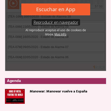
Agenda
Manowar: Manowar vuelve a España