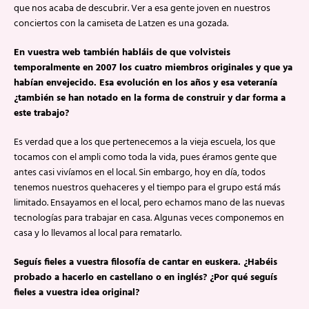
que nos acaba de descubrir. Ver a esa gente joven en nuestros
conciertos con la camiseta de Latzen es una gozada.
En vuestra web también habláis de que volvisteis
temporalmente en 2007 los cuatro miembros originales y que ya
habían envejecido. Esa evolución en los años y esa veteranía
¿también se han notado en la forma de construir y dar forma a
este trabajo?
Es verdad que a los que pertenecemos a la vieja escuela, los que
tocamos con el ampli como toda la vida, pues éramos gente que
antes casi vivíamos en el local. Sin embargo, hoy en día, todos
tenemos nuestros quehaceres y el tiempo para el grupo está más
limitado. Ensayamos en el local, pero echamos mano de las nuevas
tecnologías para trabajar en casa. Algunas veces componemos en
casa y lo llevamos al local para rematarlo.
Seguís fieles a vuestra filosofía de cantar en euskera. ¿Habéis
probado a hacerlo en castellano o en inglés? ¿Por qué seguís
fieles a vuestra idea original?