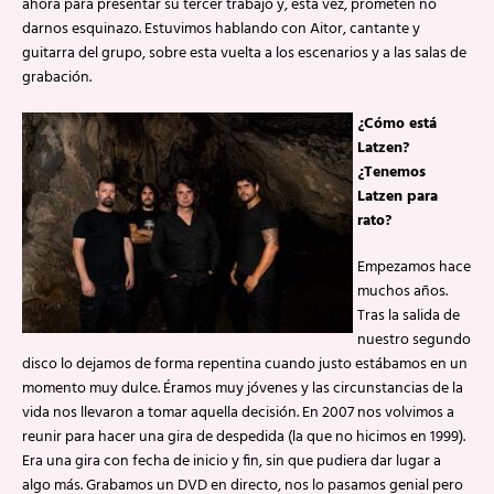
ahora para presentar su tercer trabajo y, esta vez, prometen no
darnos esquinazo. Estuvimos hablando con Aitor, cantante y
guitarra del grupo, sobre esta vuelta a los escenarios y a las salas de
grabación.
¿Cómo está
Latzen?
¿Tenemos
Latzen para
rato?
Empezamos hace
muchos años.
Tras la salida de
nuestro segundo
disco lo dejamos de forma repentina cuando justo estábamos en un
momento muy dulce. Éramos muy jóvenes y las circunstancias de la
vida nos llevaron a tomar aquella decisión. En 2007 nos volvimos a
reunir para hacer una gira de despedida (la que no hicimos en 1999).
Era una gira con fecha de inicio y fin, sin que pudiera dar lugar a
algo más. Grabamos un DVD en directo, nos lo pasamos genial pero