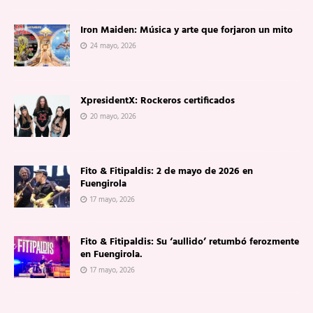
Iron Maiden: Música y arte que forjaron un mito
24 mayo, 2026
XpresidentX: Rockeros certificados
20 mayo, 2026
Fito & Fitipaldis: 2 de mayo de 2026 en
Fuengirola
17 mayo, 2026
Fito & Fitipaldis: Su ‘aullido’ retumbó ferozmente
en Fuengirola.
17 mayo, 2026