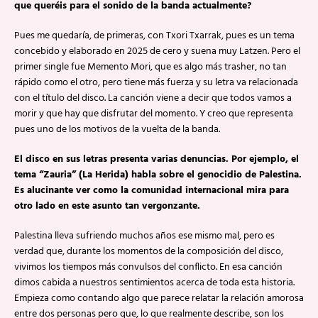
que queréis para el sonido de la banda actualmente?
Pues me quedaría, de primeras, con Txori Txarrak, pues es un tema
concebido y elaborado en 2025 de cero y suena muy Latzen. Pero el
primer single fue Memento Mori, que es algo más trasher, no tan
rápido como el otro, pero tiene más fuerza y su letra va relacionada
con el título del disco. La canción viene a decir que todos vamos a
morir y que hay que disfrutar del momento. Y creo que representa
pues uno de los motivos de la vuelta de la banda.
El disco en sus letras presenta varias denuncias. Por ejemplo, el
tema “Zauria” (La Herida) habla sobre el genocidio de Palestina.
Es alucinante ver como la comunidad internacional mira para
otro lado en este asunto tan vergonzante.
Palestina lleva sufriendo muchos años ese mismo mal, pero es
verdad que, durante los momentos de la composición del disco,
vivimos los tiempos más convulsos del conflicto. En esa canción
dimos cabida a nuestros sentimientos acerca de toda esta historia.
Empieza como contando algo que parece relatar la relación amorosa
entre dos personas pero que, lo que realmente describe, son los