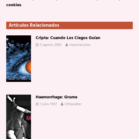
cookies
.
Artículos Relacionados
Cripta: Cuando Los Ciegos Guían
5 agosto, 2004
importaciones
Haemorrhage: Grume
1 julio, 1997
littlewalter