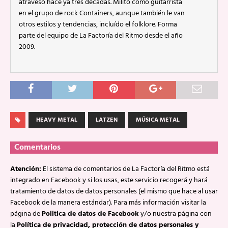
atravesó hace ya tres décadas. Militó como guitarrista
en el grupo de rock Containers, aunque también le van
otros estilos y tendencias, incluído el folklore. Forma
parte del equipo de La Factoría del Ritmo desde el año
2009.
HEAVY METAL
LATZEN
MÚSICA METAL
Comentarios
Atención:
El sistema de comentarios de La Factoría del Ritmo está
integrado en Facebook y si los usas, este servicio recogerá y hará
tratamiento de datos de datos personales (el mismo que hace al usar
Facebook de la manera estándar). Para más información visitar la
página de
Politica de datos de Facebook
y/o nuestra página con
la
Política de privacidad, protección de datos personales y