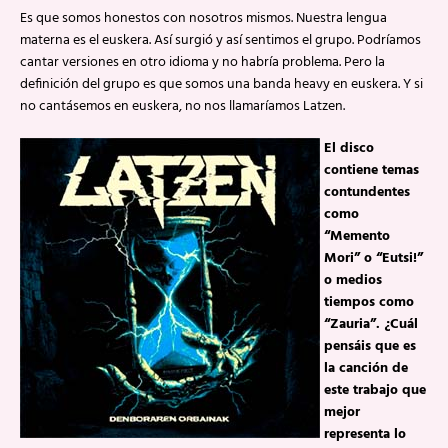
Es que somos honestos con nosotros mismos. Nuestra lengua
materna es el euskera. Así surgió y así sentimos el grupo. Podríamos
cantar versiones en otro idioma y no habría problema. Pero la
definición del grupo es que somos una banda heavy en euskera. Y si
no cantásemos en euskera, no nos llamaríamos Latzen.
El disco
contiene temas
contundentes
como
“Memento
Mori” o “Eutsi!”
o medios
tiempos como
“Zauria”. ¿Cuál
pensáis que es
la canción de
este trabajo que
mejor
representa lo