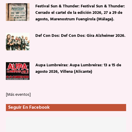
Festival Sun & Thunder: Festival Sun & Thunder:
Cerrado el cartel de la edición 2026, 27 a 29 de
agosto, Marenostrum Fuengirola (Málaga).
Def Con Dos: Def Con Dos: Gira Alzheimer 2026.
Aupa Lumbreiras: Aupa Lumbreiras: 13 a 15 de
agosto 2026, Villena (Alicante)
[Más eventos]
Seguir En Facebook