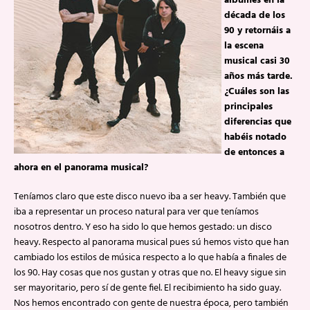
álbumes en la
década de los
90 y retornáis a
la escena
musical casi 30
años más tarde.
¿Cuáles son las
principales
diferencias que
habéis notado
de entonces a
ahora en el panorama musical?
Teníamos claro que este disco nuevo iba a ser heavy. También que
iba a representar un proceso natural para ver que teníamos
nosotros dentro. Y eso ha sido lo que hemos gestado: un disco
heavy. Respecto al panorama musical pues sú hemos visto que han
cambiado los estilos de música respecto a lo que había a finales de
los 90. Hay cosas que nos gustan y otras que no. El heavy sigue sin
ser mayoritario, pero sí de gente fiel. El recibimiento ha sido guay.
Nos hemos encontrado con gente de nuestra época, pero también