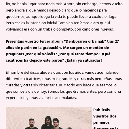
fin, no había lugar para nada más. Ahora, sin embargo, hemos vuelto
pero ahora sí que hemos dejado claro que lo hacemos para
quedarnos, aunque luego la vida te puede llevar a cualquier lugar.
Pero esa es la intención inicial. También teníamos claro que si
volvíamos era con un trabajo completo, con canciones nuevas.
Presentáis vuestro tercer álbum “Denboraren orbainak” tras 27
años de parón en la grabación. Me surgen un montón de
preguntas ¿Por qué volvéis? ¿Por qué tanto tiempo? ¿Qué
cicatrices ha dejado este parón? ¿Están ya suturadas?
El nombre del disco alude a que, con los años, vamos acumulando
diferentes cicatrices, unas más grandes y otras más pequeñas, unas
curadas y otras sin cicatrizar aún. Y todo eso hace que seamos lo
que somos a día de hoy. Somos los que éramos antes, pero con una
experiencia y unas vivencias acumuladas.
Publicáis
vuestros dos
primeros