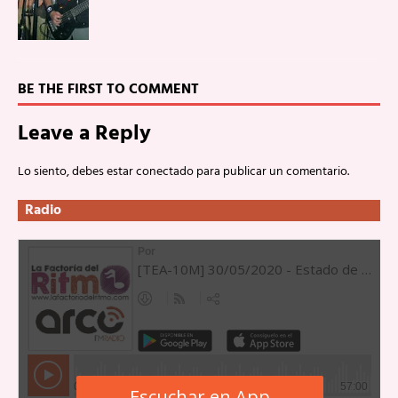
BE THE FIRST TO COMMENT
Leave a Reply
Lo siento, debes estar
conectado
para publicar un comentario.
Radio