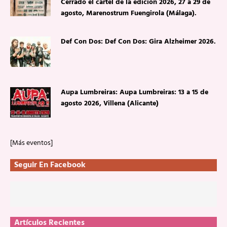
Cerrado el cartel de la edición 2026, 27 a 29 de
agosto, Marenostrum Fuengirola (Málaga).
Def Con Dos: Def Con Dos: Gira Alzheimer 2026.
Aupa Lumbreiras: Aupa Lumbreiras: 13 a 15 de
agosto 2026, Villena (Alicante)
[Más eventos]
Seguir En Facebook
Artículos Recientes