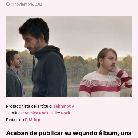
11 noviembre, 2012
Protagonista del artículo:
Lehnmotiv
Temática:
Música Rock
Estilo:
Rock
Redactor:
F-MHop
Acaban de publicar su segundo álbum, una