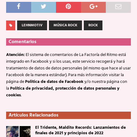
LEHNMOTIV
MÚSICA ROCK
ROCK
Comentarios
Atención:
El sistema de comentarios de La Factoría del Ritmo está
integrado en Facebook y si los usas, este servicio recogerá y hará
tratamiento de datos de datos personales (el mismo que hace al usar
Facebook de la manera estándar). Para más información visitar la
página de
Politica de datos de Facebook
y/o nuestra página con
la
Política de privacidad, protección de datos personales y
cookies
.
Artículos Relacionados
El Tridente, Maldito Records: Lanzamientos de
finales de 2021 y principios de 2022