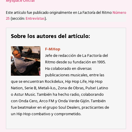
MySpace Oficial
Este artículo fue publicado originalmente en La Factoría del Ritmo
Número
25
(sección:
Entrevistas
).
Sobre los autores del artículo:
F-MHop
Jefe de redacción de La Factoría del
Ritmo desde su fundación en 1995.
Ha colaborado en diversas
publicaciones musicales, entre las
que se encuentran Rockdelux, Hip Hop Life, Hip Hop
Nation, Serie B, Metali-k.o., Zona de Obras, Pulse! Latino
o Astur Music. También ha hecho radio, colaborando
con Onda Cero, Arco FM y Onda Verde Gijón. También
fue beatmaker en el grupo Soul Dealers, practicantes de
un Hip Hop combativo y comprometido.