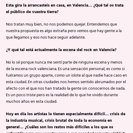
Esta gira la arrancasteis en casa, en Valencia… ¿Qué tal os trata
el público de vuestra tierra?
Nos tratan muy bien, no nos podemos quejar. Entendemos que
nuestra propuesta es algo extraña pero vemos que hay gente a la
que llegamos y eso nos hace seguir adelante.
¿Y qué tal está actualmente la escena del rock en Valencia?
No lo sé porque nunca me sentí parte de ninguna escena y menos
de la escena rock valenciana. Es una sensación personal, es como si
fuéramos un grupo aparte, como un islote al que nadie hace caso en
esta ciudad. En otras ciudades nos hemos sentido abrumados por el
afecto con el que nos han tratado la gente sin conocernos de nada.
Es un poco triste pero es la realidad de lo que he vivido durante
muchos años en esta ciudad.
Hoy en día los artistas lo tienen especialmente difícil… crisis de
la industria musical, crisis brutal de toda la economía en
general… ¿Cuáles son los restos más difíciles a los que os