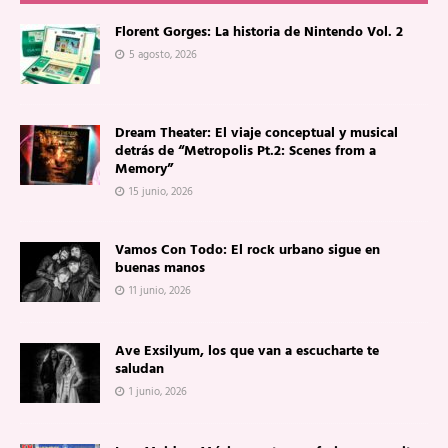
Florent Gorges: La historia de Nintendo Vol. 2
5 agosto, 2026
Dream Theater: El viaje conceptual y musical
detrás de “Metropolis Pt.2: Scenes from a
Memory”
15 junio, 2026
Vamos Con Todo: El rock urbano sigue en
buenas manos
11 junio, 2026
Ave Exsilyum, los que van a escucharte te
saludan
1 junio, 2026