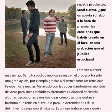
repetís productor,
Santi García. ¿Qué
os aporta su labor
a la hora de
plasmar las
canciones que
habéis creado en
el local en una
grabación que el
público
escuchará?
Esta vez al tener
más tiempo Santi ha podido implicarse más en el proceso. Ha sido
una gran ayuda, por ejemplo gracias a él terminamos un tema que
llevábamos a medias. Me ayudó con las voces dándome un montón
de ideas para líneas melódicas alternativas. Colaboró haciendo
algunas percusiones y nos dio ideas como usar una guitarra
barítona que tenía en el estudio para un determinado riff. En
definitiva nos exprimió al máximo. Es un lujo trabajar con alguien