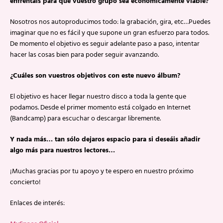
enfrentáis para que vuestro grupo sea económicamente viable?
Nosotros nos autoproducimos todo: la grabación, gira, etc…Puedes
imaginar que no es fácil y que supone un gran esfuerzo para todos.
De momento el objetivo es seguir adelante paso a paso, intentar
hacer las cosas bien para poder seguir avanzando.
¿Cuáles son vuestros objetivos con este nuevo álbum?
El objetivo es hacer llegar nuestro disco a toda la gente que
podamos. Desde el primer momento está colgado en Internet
(Bandcamp) para escuchar o descargar libremente.
Y nada más… tan sólo dejaros espacio para si deseáis añadir
algo más para nuestros lectores…
¡Muchas gracias por tu apoyo y te espero en nuestro próximo
concierto!
Enlaces de interés: