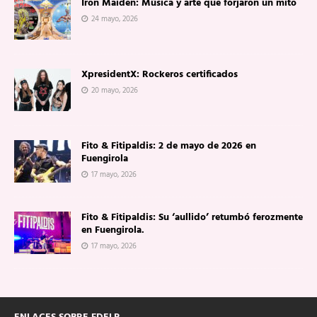
Iron Maiden: Música y arte que forjaron un mito
24 mayo, 2026
XpresidentX: Rockeros certificados
20 mayo, 2026
Fito & Fitipaldis: 2 de mayo de 2026 en
Fuengirola
17 mayo, 2026
Fito & Fitipaldis: Su ‘aullido’ retumbó ferozmente
en Fuengirola.
17 mayo, 2026