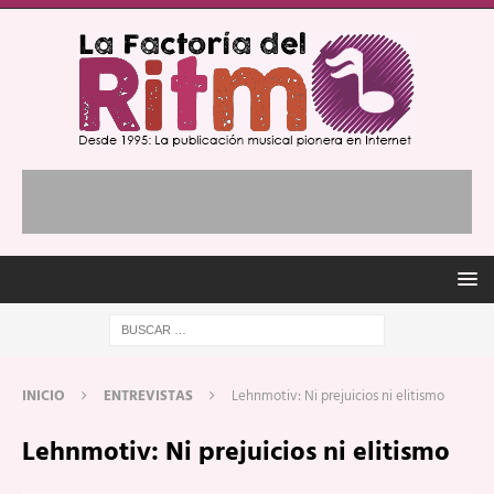
INICIO
ENTREVISTAS
Lehnmotiv: Ni prejuicios ni elitismo
Lehnmotiv: Ni prejuicios ni elitismo