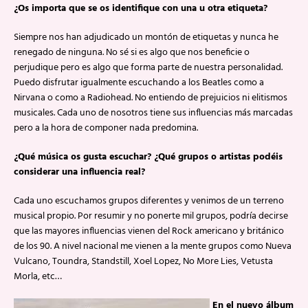
¿Os importa que se os identifique con una u otra etiqueta?
Siempre nos han adjudicado un montón de etiquetas y nunca he
renegado de ninguna. No sé si es algo que nos beneficie o
perjudique pero es algo que forma parte de nuestra personalidad.
Puedo disfrutar igualmente escuchando a los Beatles como a
Nirvana o como a Radiohead. No entiendo de prejuicios ni elitismos
musicales. Cada uno de nosotros tiene sus influencias más marcadas
pero a la hora de componer nada predomina.
¿Qué música os gusta escuchar? ¿Qué grupos o artistas podéis
considerar una influencia real?
Cada uno escuchamos grupos diferentes y venimos de un terreno
musical propio. Por resumir y no ponerte mil grupos, podría decirse
que las mayores influencias vienen del Rock americano y británico
de los 90. A nivel nacional me vienen a la mente grupos como Nueva
Vulcano, Toundra, Standstill, Xoel Lopez, No More Lies, Vetusta
Morla, etc…
En el nuevo álbum