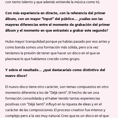
con tanto talento y que además entiende la música como tú.
Con más experiencia en directo, con la referencia del primer
álbum, con un mayor “input” del público… ¿cuáles son las
mayores diferencias entre el momento de grabación del primer
álbum y el momento en que entrasteis a grabar este segundo?
Hubo mayor tranquilidad porque ya habías pasado por eso antes y
como banda somos una formación más sólida, pero a la vez
teníamos la presión de tener que hacer un disco en el que se
plasmase lo que habíamos crecido como grupo.
Y sobre el resultado… ¿qué destacaríais como distintivo del
nuevo disco?
El nuevo disco tiene otro carácter, son temas compuestos en otro
momento diferente a los de “Déjà senti”. El hecho de ser una
formación consolidada y el haber tenido tantas experiencias
positivas con “Déjà Senti” influyó en la riqueza de ideas y en el
carácter de las composiciones. El proceso creativo fue intenso y
complejo pero a la vez muy natural. Creo que es un disco en el que