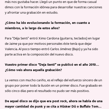
más nos gustaba hacer. Llegó un punto en que de forma casual
dimos con la formación idónea para desarrollar nuestras canciones
y afrontar una grabación en estudio.
¿Cómo ha ido evolucionando la formación, en cuanto a
miembros, a lo largo de estos años?
Para “Déja Senti” entró Ximo Cardona (guitarra, teclados) en lugar
de Jaime ya que por motivos personales éste tenía que dejar
Valencia. Al poco tiempo entró Carlos Jiménez (Bajo) y ya ha sido
parte activa en la composición del nuevo disco.
Vuestro primer disco “Deja Senti” se publicó en el año 2010…
¿Cómo veis ahora aquella grabación?
La vemos con mucho cariño, es el reflejo del esfuerzo sincero de un
grupo por poner todo la ilusión en un primer disco. Fue grabado en
sólo cinco días pero el resultado no pudo ser más positivo.
De aquel disco se dijo que era post rock, ahora se habla de una
mayor cantidad de punk y se cita a Hüsker Dü o Buffalo Tom…