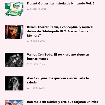
Florent Gorges: La historia de Nintendo Vol. 2
5 agosto, 2026
Dream Theater: El viaje conceptual y musical
detrás de “Metropolis Pt.2: Scenes from a
Memory”
15 junio, 2026
Vamos Con Todo: El rock urbano sigue en
buenas manos
11 junio, 2026
Ave Exsilyum, los que van a escucharte te
saludan
1 junio, 2026
Iron Maiden: Música y arte que forjaron un mito