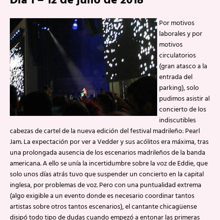
Día 1 – 12 de julio de 2018
Por motivos
laborales y por
motivos
circulatorios
(gran atasco a la
entrada del
parking), solo
pudimos asistir al
concierto de los
indiscutibles
cabezas de cartel de la nueva edición del festival madrileño: Pearl
Jam. La expectación por ver a Vedder y sus acólitos era máxima, tras
una prolongada ausencia de los escenarios madrileños de la banda
americana. A ello se unía la incertidumbre sobre la voz de Eddie, que
solo unos días atrás tuvo que suspender un concierto en la capital
inglesa, por problemas de voz. Pero con una puntualidad extrema
(algo exigible a un evento donde es necesario coordinar tantos
artistas sobre otros tantos escenarios), el cantante chicagüense
disipó todo tipo de dudas cuando empezó a entonar las primeras