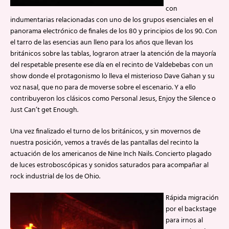
con
indumentarias relacionadas con uno de los grupos esenciales en el
panorama electrónico de finales de los 80 y principios de los 90. Con
el tarro de las esencias aun lleno para los años que llevan los
británicos sobre las tablas, lograron atraer la atención de la mayoría
del respetable presente ese día en el recinto de Valdebebas con un
show donde el protagonismo lo lleva el misterioso Dave Gahan y su
voz nasal, que no para de moverse sobre el escenario. Y a ello
contribuyeron los clásicos como Personal Jesus, Enjoy the Silence o
Just Can’t get Enough.
Una vez finalizado el turno de los británicos, y sin movernos de
nuestra posición, vemos a través de las pantallas del recinto la
actuación de los americanos de Nine Inch Nails. Concierto plagado
de luces estroboscópicas y sonidos saturados para acompañar al
rock industrial de los de Ohio.
Rápida migración
por el backstage
para irnos al