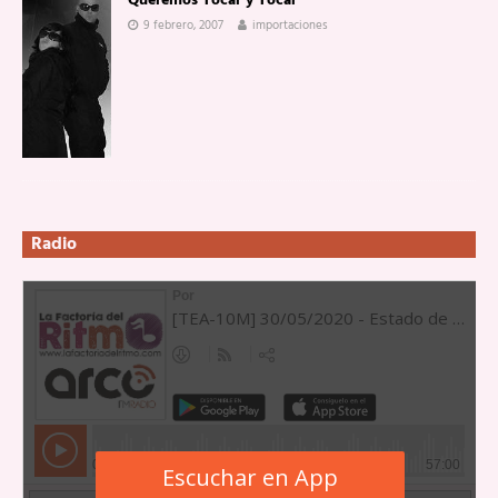
Queremos Tocar y Tocar
9 febrero, 2007
importaciones
Radio