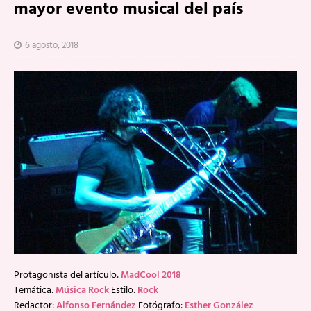
mayor evento musical del país
6 agosto, 2018
Protagonista del artículo:
MadCool 2018
Temática:
Música Rock
Estilo:
Rock
Redactor:
Alfonso Fernández
Fotógrafo:
Esther González