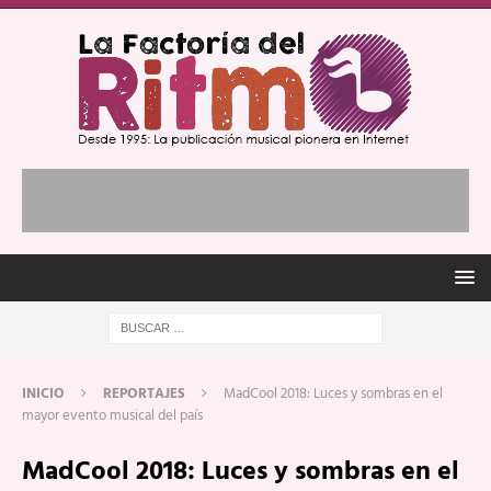
INICIO
REPORTAJES
MadCool 2018: Luces y sombras en el
mayor evento musical del país
MadCool 2018: Luces y sombras en el