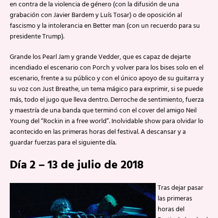
en contra de la violencia de género (con la difusión de una
grabación con Javier Bardem y Luís Tosar) o de oposición al
fascismo y la intolerancia en Better man (con un recuerdo para su
presidente Trump).
Grande los Pearl Jam y grande Vedder, que es capaz de dejarte
incendiado el escenario con Porch y volver para los bises solo en el
escenario, frente a su público y con el único apoyo de su guitarra y
su voz con Just Breathe, un tema mágico para exprimir, si se puede
más, todo el jugo que lleva dentro. Derroche de sentimiento, fuerza
y maestría de una banda que terminó con el cover del amigo Neil
Young del “Rockin in a free world”. Inolvidable show para olvidar lo
acontecido en las primeras horas del festival. A descansar y a
guardar fuerzas para el siguiente día.
Día 2 – 13 de julio de 2018
Tras dejar pasar
las primeras
horas del