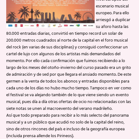
escenario musical
europeo. Para ello
arriesgó a duplicar
su aforo hasta las
80.000 entradas diarias, convirtió en tiempo record un solar de
200.000 metros cuadrados al norte de la capital en el foro musical
del rock (en varias de sus disciplinas) y consiguió confeccionar un
cartel de lujo con algunos de los artistas más demandados del
momento. Por ello cada confirmación que fuimos recibiendo a lo
largo de los meses del otoño-invierno del curso pasado era un grito
de admiración y de sed por que llegara el ansiado momento. De este
germen a la venta de todos los abonos y entradas disponibles para
cada uno de los días no hubo mucho tiempo. Tampoco en ver como
el festival se va alejando también de lo que viene siendo un evento
musical, pues día a día otras ofertas de ocio no relacionadas con las
siete notas se unen al macroevento del verano madrileño.
Así que todo preparado para recibir a lo más selecto del panorama
musical y a un público que acudió no solo de la capital del reino,
sino de otros rincones del país e incluso de la geografía europea
(incluida prensa allende los Pirineos).