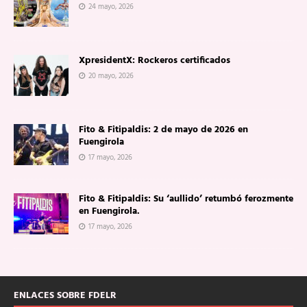
24 mayo, 2026
XpresidentX: Rockeros certificados
20 mayo, 2026
Fito & Fitipaldis: 2 de mayo de 2026 en
Fuengirola
17 mayo, 2026
Fito & Fitipaldis: Su ‘aullido’ retumbó ferozmente
en Fuengirola.
17 mayo, 2026
ENLACES SOBRE FDELR