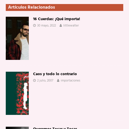
Artículos Relacionados
16 Cuerdas: ¡Qué importa!
30 mayo, 2022
littlewalter
Caos y todo lo contrario
2 julio, 2007
importaciones