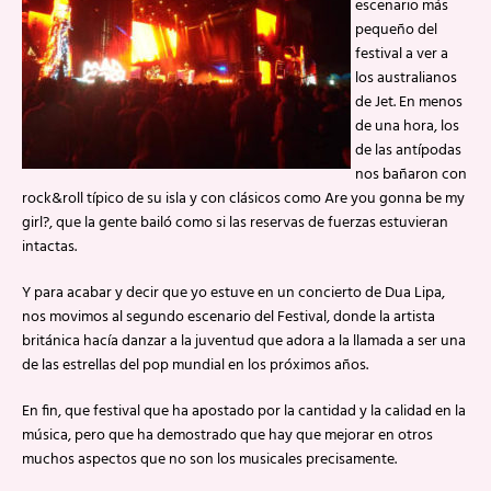
escenario más
pequeño del
festival a ver a
los australianos
de Jet. En menos
de una hora, los
de las antípodas
nos bañaron con
rock&roll típico de su isla y con clásicos como Are you gonna be my
girl?, que la gente bailó como si las reservas de fuerzas estuvieran
intactas.
Y para acabar y decir que yo estuve en un concierto de Dua Lipa,
nos movimos al segundo escenario del Festival, donde la artista
británica hacía danzar a la juventud que adora a la llamada a ser una
de las estrellas del pop mundial en los próximos años.
En fin, que festival que ha apostado por la cantidad y la calidad en la
música, pero que ha demostrado que hay que mejorar en otros
muchos aspectos que no son los musicales precisamente.