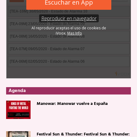
Agenda
Manowar: Manowar vuelve a España
Festival Sun & Thunder: Festival Sun & Thunder: