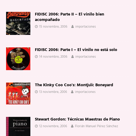
FIDISC 2006: Parte II – El vinilo bien
acompañado
15 noviembre, 2006
importaciones
FIDISC 2006: Parte I – El vinilo no está solo
14 noviembre, 2006
importaciones
The Kinky Coo Coo's: Montjuïc Boneyard
13 noviembre, 2006
importaciones
Stewart Gordon: Técnicas Maestras de Piano
12 noviembre, 2006
Florián Manuel Pérez Sánchez