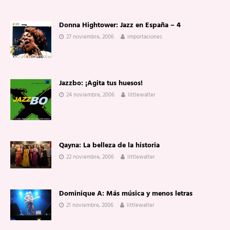
Donna Hightower: Jazz en España – 4
27 noviembre, 2006
importaciones
Jazzbo: ¡Agita tus huesos!
24 noviembre, 2006
littlewalter
Qayna: La belleza de la historia
22 noviembre, 2006
littlewalter
Dominique A: Más música y menos letras
21 noviembre, 2006
littlewalter