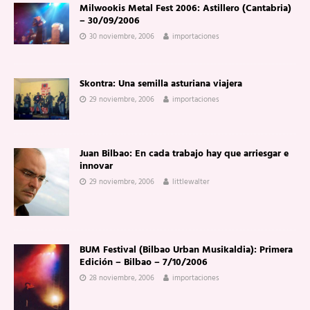
Milwookis Metal Fest 2006: Astillero (Cantabria)
– 30/09/2006
30 noviembre, 2006
importaciones
Skontra: Una semilla asturiana viajera
29 noviembre, 2006
importaciones
Juan Bilbao: En cada trabajo hay que arriesgar e
innovar
29 noviembre, 2006
littlewalter
BUM Festival (Bilbao Urban Musikaldia): Primera
Edición – Bilbao – 7/10/2006
28 noviembre, 2006
importaciones