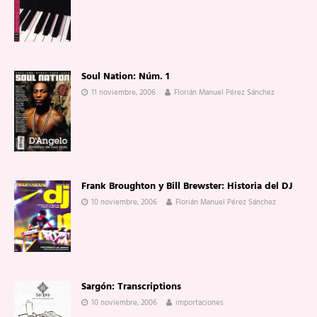
Soul Nation: Núm. 1
11 noviembre, 2006
Florián Manuel Pérez Sánchez
Frank Broughton y Bill Brewster: Historia del DJ
10 noviembre, 2006
Florián Manuel Pérez Sánchez
Sargón: Transcriptions
10 noviembre, 2006
importaciones