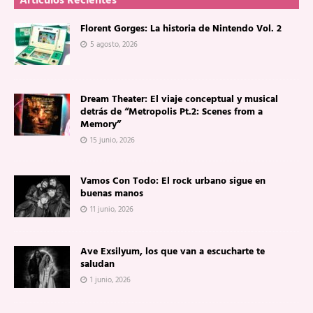
Artículos Recientes
Florent Gorges: La historia de Nintendo Vol. 2
5 agosto, 2026
Dream Theater: El viaje conceptual y musical
detrás de “Metropolis Pt.2: Scenes from a
Memory”
15 junio, 2026
Vamos Con Todo: El rock urbano sigue en
buenas manos
11 junio, 2026
Ave Exsilyum, los que van a escucharte te
saludan
1 junio, 2026