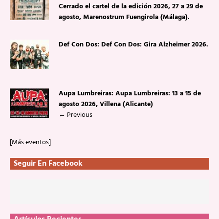
Cerrado el cartel de la edición 2026, 27 a 29 de
agosto, Marenostrum Fuengirola (Málaga).
Def Con Dos: Def Con Dos: Gira Alzheimer 2026.
Aupa Lumbreiras: Aupa Lumbreiras: 13 a 15 de
agosto 2026, Villena (Alicante)
←
Previous
[Más eventos]
Seguir En Facebook