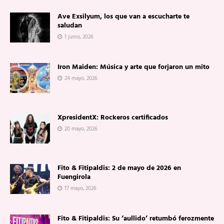
Ave Exsilyum, los que van a escucharte te
saludan
1 junio, 2026
Iron Maiden: Música y arte que forjaron un mito
24 mayo, 2026
XpresidentX: Rockeros certificados
20 mayo, 2026
Fito & Fitipaldis: 2 de mayo de 2026 en
Fuengirola
17 mayo, 2026
Fito & Fitipaldis: Su ‘aullido’ retumbó ferozmente