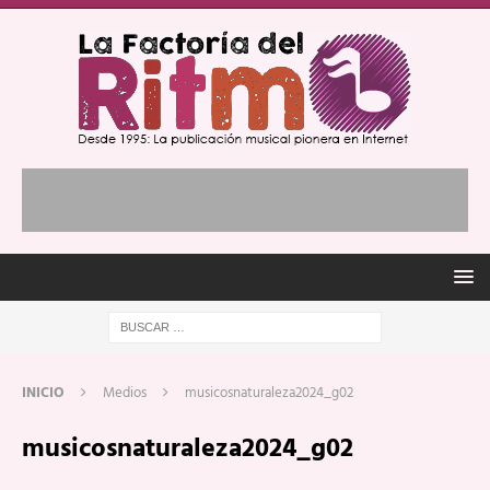
INICIO
Medios
musicosnaturaleza2024_g02
musicosnaturaleza2024_g02