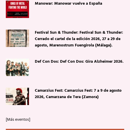
Manowar: Manowar vuelve a España
Festival Sun & Thunder: Festival Sun & Thunder:
Cerrado el cartel de la edición 2026, 27 a 29 de
agosto, Marenostrum Fuengirola (Málaga).
Def Con Dos: Def Con Dos: Gira Alzheimer 2026.
Camarzius Fest: Camarzius Fest: 7 a 9 de agosto
2026, Camarzana de Tera (Zamora)
[Más eventos]