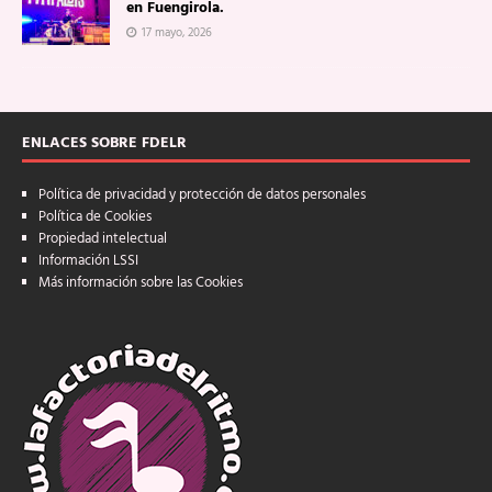
en Fuengirola.
17 mayo, 2026
ENLACES SOBRE FDELR
Política de privacidad y protección de datos personales
Política de Cookies
Propiedad intelectual
Información LSSI
Más información sobre las Cookies