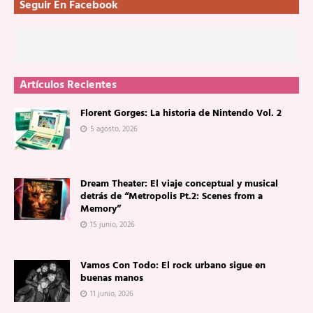
Seguir En Facebook
Artículos Recientes
Florent Gorges: La historia de Nintendo Vol. 2
5 agosto, 2026
Dream Theater: El viaje conceptual y musical
detrás de “Metropolis Pt.2: Scenes from a
Memory”
15 junio, 2026
Vamos Con Todo: El rock urbano sigue en
buenas manos
11 junio, 2026