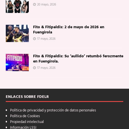
20 mayo, 2026
Fito & Fitipaldis: 2 de mayo de 2026 en
Fuengirola
17 mayo, 2026
Fito & Fitipaldis: Su ‘aullido’ retumbó ferozmente
en Fuengirola.
17 mayo, 2026
ENLACES SOBRE FDELR
Política de privacidad y protección de datos personales
Política de Cookies
Propiedad intelectual
Información LSSI