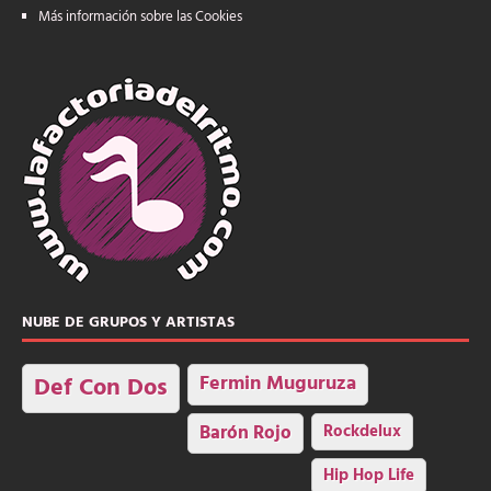
Más información sobre las Cookies
NUBE DE GRUPOS Y ARTISTAS
Fermin Muguruza
Def Con Dos
Barón Rojo
Rockdelux
Hip Hop Life