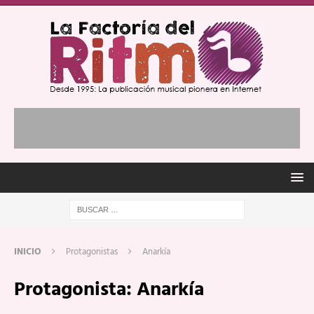
INICIO
Protagonistas
Anarkía
Protagonista:
Anarkía