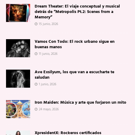
Dream Theater: El viaje conceptual y musical
detrás de “Metropolis Pt.2: Scenes from a
Memory”
15 junio, 2026
Vamos Con Todo: El rock urbano sigue en
buenas manos
11 junio, 2026
Ave Exsilyum, los que van a escucharte te
saludan
1 junio, 2026
Iron Maiden: Música y arte que forjaron un mito
24 mayo, 2026
XpresidentX: Rockeros certificados