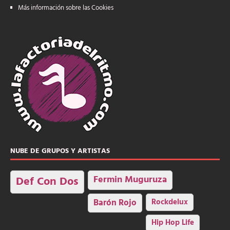
Más información sobre las Cookies
NUBE DE GRUPOS Y ARTISTAS
Fermin Muguruza
Def Con Dos
Barón Rojo
Rockdelux
Hip Hop Life