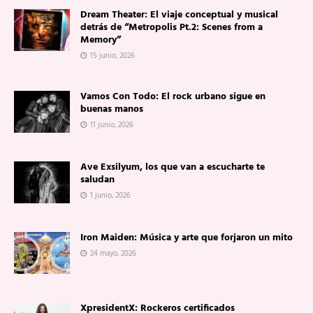
Dream Theater: El viaje conceptual y musical
detrás de “Metropolis Pt.2: Scenes from a
Memory”
15 junio, 2026
Vamos Con Todo: El rock urbano sigue en
buenas manos
11 junio, 2026
Ave Exsilyum, los que van a escucharte te
saludan
1 junio, 2026
Iron Maiden: Música y arte que forjaron un mito
24 mayo, 2026
XpresidentX: Rockeros certificados