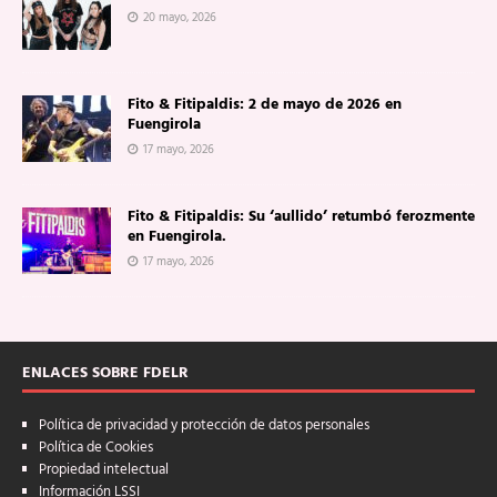
20 mayo, 2026
Fito & Fitipaldis: 2 de mayo de 2026 en
Fuengirola
17 mayo, 2026
Fito & Fitipaldis: Su ‘aullido’ retumbó ferozmente
en Fuengirola.
17 mayo, 2026
ENLACES SOBRE FDELR
Política de privacidad y protección de datos personales
Política de Cookies
Propiedad intelectual
Información LSSI