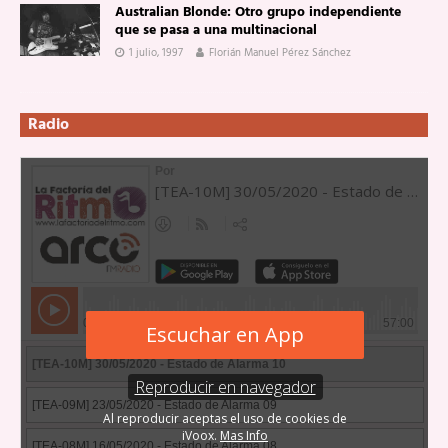
Australian Blonde: Otro grupo independiente
que se pasa a una multinacional
1 julio, 1997
Florián Manuel Pérez Sánchez
Radio