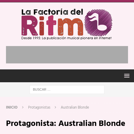
INICIO
Protagonistas
Australian Blonde
Protagonista:
Australian Blonde