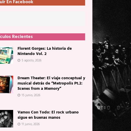
uir En Facebook
ículos Recientes
Florent Gorges: La historia de
Nintendo Vol. 2
5 agosto, 2026
Dream Theater: El viaje conceptual y
musical detrás de “Metropolis Pt.2:
Scenes from a Memory”
15 junio, 2026
Vamos Con Todo: El rock urbano
sigue en buenas manos
11 junio, 2026