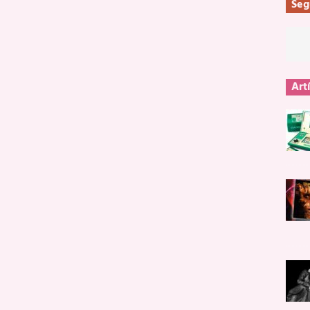
Seg
Art