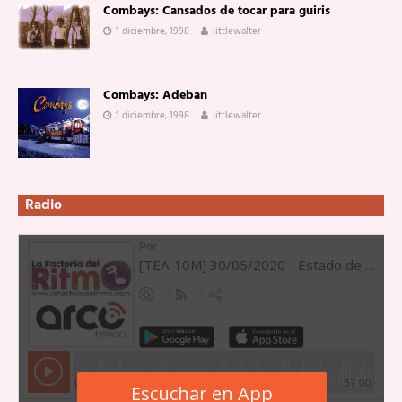
Combays: Cansados de tocar para guiris
1 diciembre, 1998
littlewalter
Combays: Adeban
1 diciembre, 1998
littlewalter
Radio