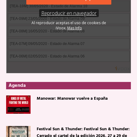
Agenda
Manowar: Manowar vuelve a España
Festival Sun & Thunder: Festival Sun & Thunder:
Cerrado el cartel de la edición 2026, 27 a 29 de