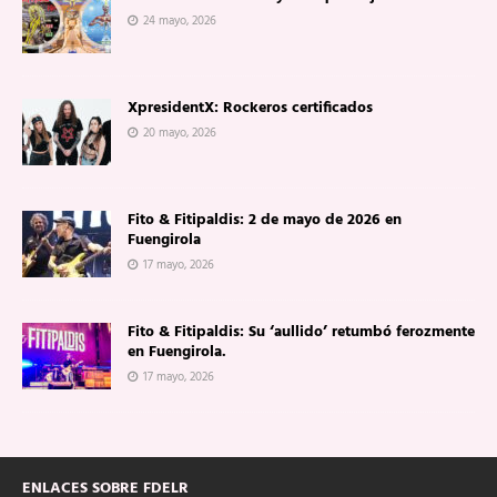
24 mayo, 2026
XpresidentX: Rockeros certificados
20 mayo, 2026
Fito & Fitipaldis: 2 de mayo de 2026 en
Fuengirola
17 mayo, 2026
Fito & Fitipaldis: Su ‘aullido’ retumbó ferozmente
en Fuengirola.
17 mayo, 2026
ENLACES SOBRE FDELR