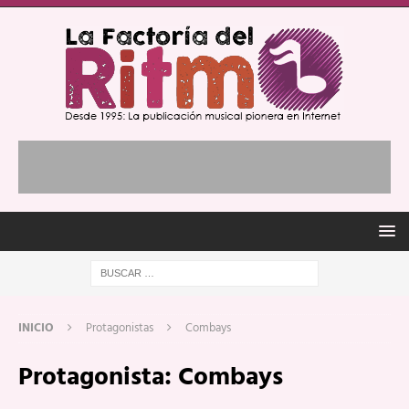
INICIO
Protagonistas
Combays
Protagonista:
Combays