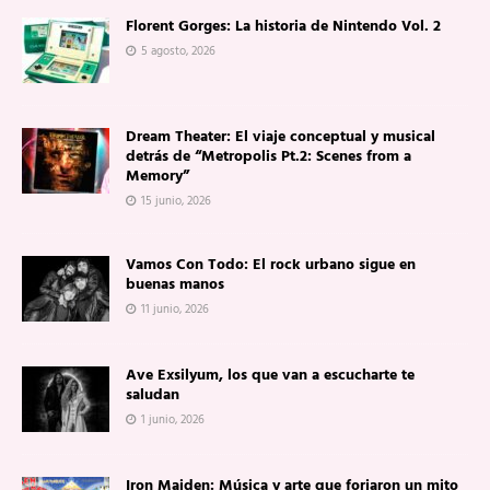
Florent Gorges: La historia de Nintendo Vol. 2
5 agosto, 2026
Dream Theater: El viaje conceptual y musical
detrás de “Metropolis Pt.2: Scenes from a
Memory”
15 junio, 2026
Vamos Con Todo: El rock urbano sigue en
buenas manos
11 junio, 2026
Ave Exsilyum, los que van a escucharte te
saludan
1 junio, 2026
Iron Maiden: Música y arte que forjaron un mito