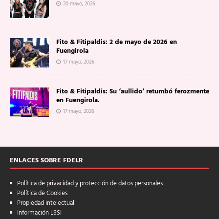
20 mayo, 2026
Fito & Fitipaldis: 2 de mayo de 2026 en
Fuengirola
17 mayo, 2026
Fito & Fitipaldis: Su ‘aullido’ retumbó ferozmente
en Fuengirola.
17 mayo, 2026
ENLACES SOBRE FDELR
Política de privacidad y protección de datos personales
Política de Cookies
Propiedad intelectual
Información LSSI