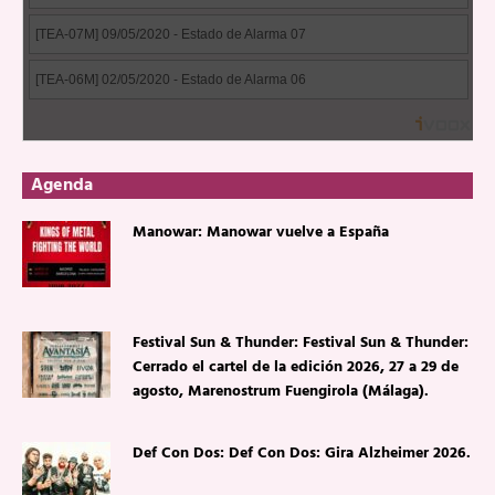
Agenda
Manowar: Manowar vuelve a España
Festival Sun & Thunder: Festival Sun & Thunder:
Cerrado el cartel de la edición 2026, 27 a 29 de
agosto, Marenostrum Fuengirola (Málaga).
Def Con Dos: Def Con Dos: Gira Alzheimer 2026.