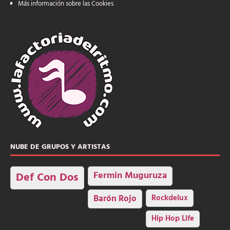
Más información sobre las Cookies
NUBE DE GRUPOS Y ARTISTAS
Fermin Muguruza
Def Con Dos
Barón Rojo
Rockdelux
Hip Hop Life