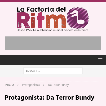
INICIO
Protagonistas
Da Terror Bundy
Protagonista:
Da Terror Bundy