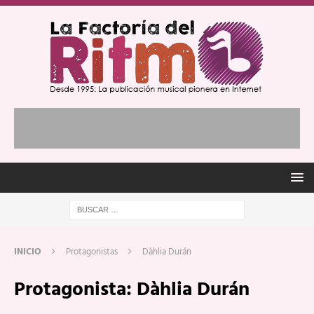
INICIO
Protagonistas
Dàhlia Durán
Protagonista:
Dàhlia Durán