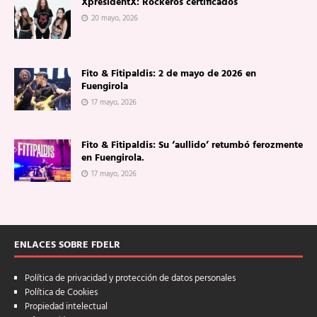
XpresidentX: Rockeros certificados
20 mayo, 2026
Fito & Fitipaldis: 2 de mayo de 2026 en
Fuengirola
17 mayo, 2026
Fito & Fitipaldis: Su ‘aullido’ retumbó ferozmente
en Fuengirola.
17 mayo, 2026
ENLACES SOBRE FDELR
Política de privacidad y protección de datos personales
Política de Cookies
Propiedad intelectual