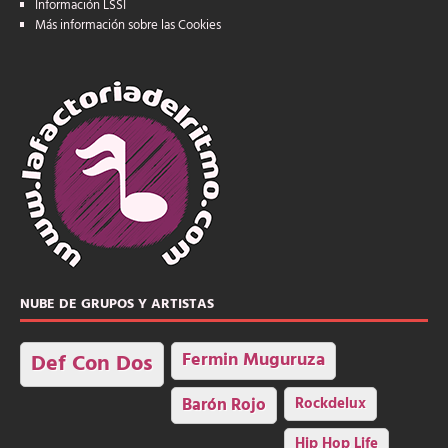
Información LSSI
Más información sobre las Cookies
NUBE DE GRUPOS Y ARTISTAS
Fermin Muguruza
Def Con Dos
Barón Rojo
Rockdelux
Hip Hop Life