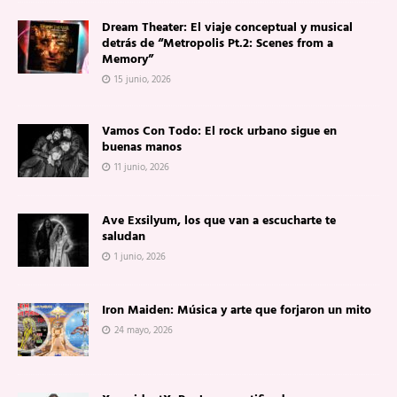
Dream Theater: El viaje conceptual y musical
detrás de “Metropolis Pt.2: Scenes from a
Memory”
15 junio, 2026
Vamos Con Todo: El rock urbano sigue en
buenas manos
11 junio, 2026
Ave Exsilyum, los que van a escucharte te
saludan
1 junio, 2026
Iron Maiden: Música y arte que forjaron un mito
24 mayo, 2026