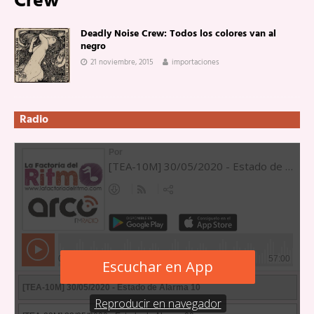
Crew
Deadly Noise Crew: Todos los colores van al
negro
21 noviembre, 2015
importaciones
Radio