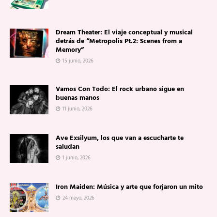
Dream Theater: El viaje conceptual y musical
detrás de “Metropolis Pt.2: Scenes from a
Memory”
15 junio, 2026
Vamos Con Todo: El rock urbano sigue en
buenas manos
11 junio, 2026
Ave Exsilyum, los que van a escucharte te
saludan
1 junio, 2026
Iron Maiden: Música y arte que forjaron un mito
24 mayo, 2026