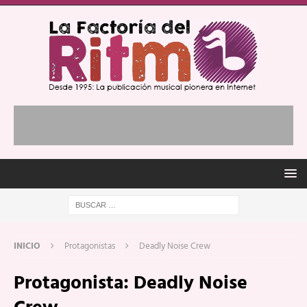
INICIO
Protagonistas
Deadly Noise Crew
Protagonista:
Deadly Noise