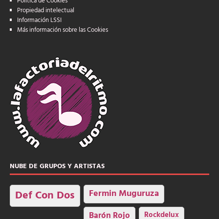
Política de Cookies
Propiedad intelectual
Información LSSI
Más información sobre las Cookies
NUBE DE GRUPOS Y ARTISTAS
Fermin Muguruza
Def Con Dos
Barón Rojo
Rockdelux