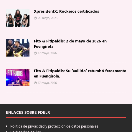
XpresidentX: Rockeros certificados
20 mayo, 2026
Fito & Fitipaldis: 2 de mayo de 2026 en
Fuengirola
17 mayo, 2026
Fito & Fitipaldis: Su ‘aullido’ retumbó ferozmente
en Fuengirola.
17 mayo, 2026
ENLACES SOBRE FDELR
Política de privacidad y protección de datos personales