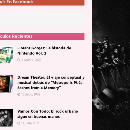
uir En Facebook
ículos Recientes
Florent Gorges: La historia de
Nintendo Vol. 2
5 agosto, 2026
Dream Theater: El viaje conceptual y
musical detrás de “Metropolis Pt.2:
Scenes from a Memory”
15 junio, 2026
Vamos Con Todo: El rock urbano
sigue en buenas manos
11 junio, 2026