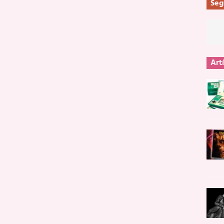
Seg
Art