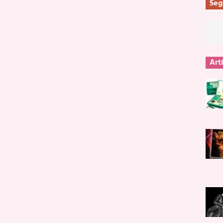
Seg
Art