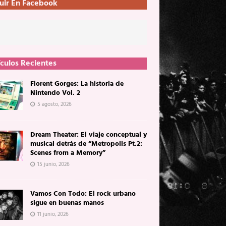
uir En Facebook
ículos Recientes
Florent Gorges: La historia de
Nintendo Vol. 2
5 agosto, 2026
Dream Theater: El viaje conceptual y
musical detrás de “Metropolis Pt.2:
Scenes from a Memory”
15 junio, 2026
Vamos Con Todo: El rock urbano
sigue en buenas manos
11 junio, 2026