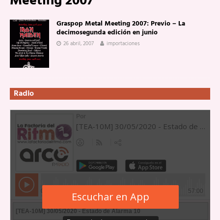
Meeting 2007
Graspop Metal Meeting 2007: Previo – La
decimosegunda edición en junio
26 abril, 2007
importaciones
Radio