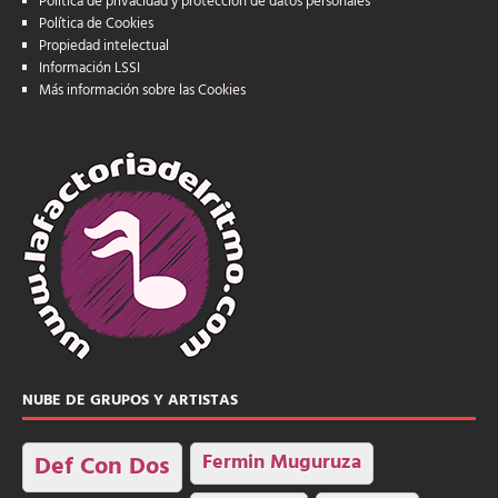
Política de privacidad y protección de datos personales
Política de Cookies
Propiedad intelectual
Información LSSI
Más información sobre las Cookies
NUBE DE GRUPOS Y ARTISTAS
Fermin Muguruza
Def Con Dos