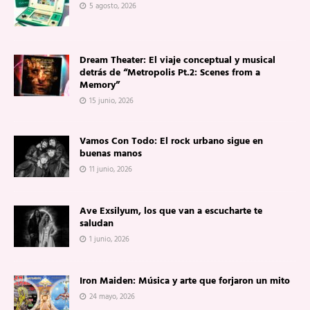
5 agosto, 2026
Dream Theater: El viaje conceptual y musical
detrás de “Metropolis Pt.2: Scenes from a
Memory”
15 junio, 2026
Vamos Con Todo: El rock urbano sigue en
buenas manos
11 junio, 2026
Ave Exsilyum, los que van a escucharte te
saludan
1 junio, 2026
Iron Maiden: Música y arte que forjaron un mito
24 mayo, 2026