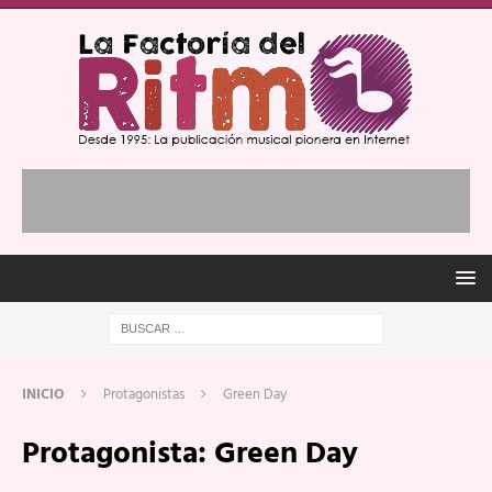
INICIO
Protagonistas
Green Day
Protagonista:
Green Day