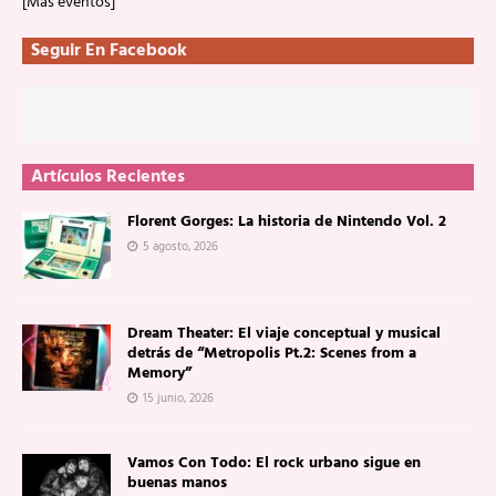
[Más eventos]
Seguir En Facebook
Artículos Recientes
Florent Gorges: La historia de Nintendo Vol. 2
5 agosto, 2026
Dream Theater: El viaje conceptual y musical
detrás de “Metropolis Pt.2: Scenes from a
Memory”
15 junio, 2026
Vamos Con Todo: El rock urbano sigue en
buenas manos