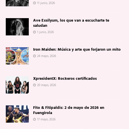
11 junio, 2026
Ave Exsilyum, los que van a escucharte te
saludan
1 junio, 2026
Iron Maiden: Música y arte que forjaron un mito
24 mayo, 2026
XpresidentX: Rockeros certificados
20 mayo, 2026
Fito & Fitipaldis: 2 de mayo de 2026 en
Fuengirola
17 mayo, 2026