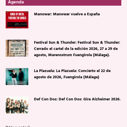
Agenda
Manowar: Manowar vuelve a España
Festival Sun & Thunder: Festival Sun & Thunder:
Cerrado el cartel de la edición 2026, 27 a 29 de
agosto, Marenostrum Fuengirola (Málaga).
La Plazuela: La Plazuela: Concierto el 22 de
agosto de 2026, Fuengirola (Málaga)
Def Con Dos: Def Con Dos: Gira Alzheimer 2026.