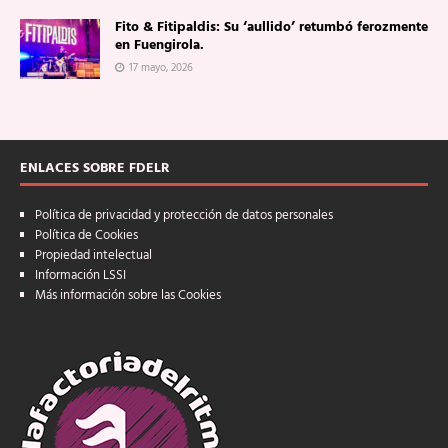
Fito & Fitipaldis: Su ‘aullido’ retumbó ferozmente
en Fuengirola.
17 mayo, 2026
ENLACES SOBRE FDELR
Política de privacidad y protección de datos personales
Política de Cookies
Propiedad intelectual
Información LSSI
Más información sobre las Cookies