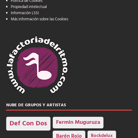
Política de Cookies
Propiedad intelectual
Información LSSI
Más información sobre las Cookies
NUBE DE GRUPOS Y ARTISTAS
Fermin Muguruza
Def Con Dos
Barón Rojo
Rockdelux