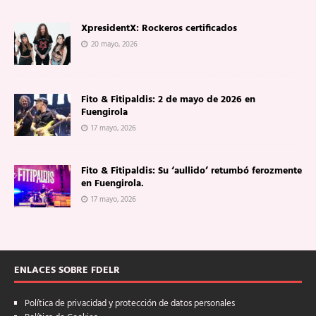
XpresidentX: Rockeros certificados
20 mayo, 2026
Fito & Fitipaldis: 2 de mayo de 2026 en
Fuengirola
17 mayo, 2026
Fito & Fitipaldis: Su ‘aullido’ retumbó ferozmente
en Fuengirola.
17 mayo, 2026
ENLACES SOBRE FDELR
Política de privacidad y protección de datos personales