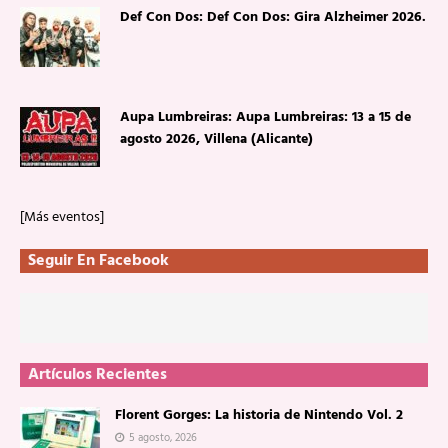
Def Con Dos: Def Con Dos: Gira Alzheimer 2026.
Aupa Lumbreiras: Aupa Lumbreiras: 13 a 15 de
agosto 2026, Villena (Alicante)
[Más eventos]
Seguir En Facebook
Artículos Recientes
Florent Gorges: La historia de Nintendo Vol. 2
5 agosto, 2026