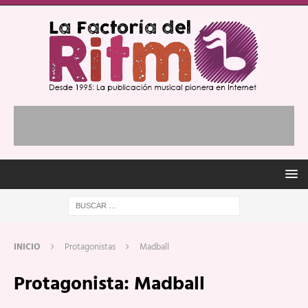
INICIO
Protagonistas
Madball
Protagonista:
Madball