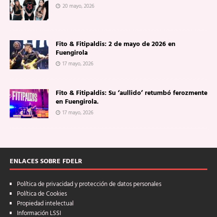
20 mayo, 2026
Fito & Fitipaldis: 2 de mayo de 2026 en
Fuengirola
17 mayo, 2026
Fito & Fitipaldis: Su ‘aullido’ retumbó ferozmente
en Fuengirola.
17 mayo, 2026
ENLACES SOBRE FDELR
Política de privacidad y protección de datos personales
Política de Cookies
Propiedad intelectual
Información LSSI