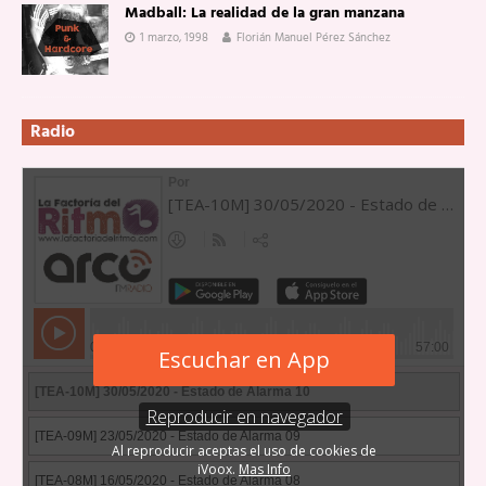
Madball: La realidad de la gran manzana
1 marzo, 1998
Florián Manuel Pérez Sánchez
Radio