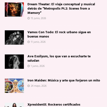
Dream Theater: El viaje conceptual y musical
detrás de “Metropolis Pt.2: Scenes from a
Memory”
15 junio, 2026
Vamos Con Todo: El rock urbano sigue en
buenas manos
11 junio, 2026
Ave Exsilyum, los que van a escucharte te
saludan
1 junio, 2026
Iron Maiden: Música y arte que forjaron un mito
24 mayo, 2026
XpresidentX: Rockeros certificados