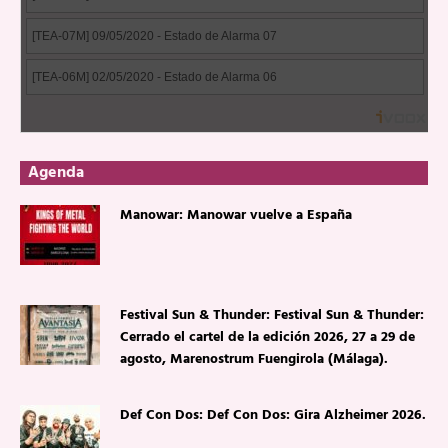
Agenda
Manowar: Manowar vuelve a España
Festival Sun & Thunder: Festival Sun & Thunder:
Cerrado el cartel de la edición 2026, 27 a 29 de
agosto, Marenostrum Fuengirola (Málaga).
Def Con Dos: Def Con Dos: Gira Alzheimer 2026.