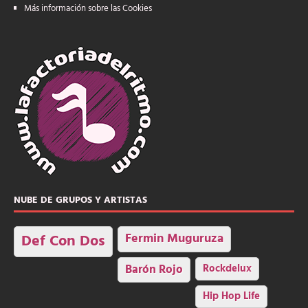
Más información sobre las Cookies
NUBE DE GRUPOS Y ARTISTAS
Fermin Muguruza
Def Con Dos
Barón Rojo
Rockdelux
Hip Hop Life