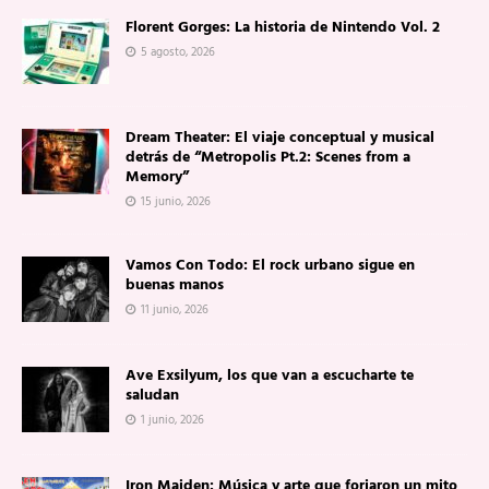
Florent Gorges: La historia de Nintendo Vol. 2
5 agosto, 2026
Dream Theater: El viaje conceptual y musical
detrás de “Metropolis Pt.2: Scenes from a
Memory”
15 junio, 2026
Vamos Con Todo: El rock urbano sigue en
buenas manos
11 junio, 2026
Ave Exsilyum, los que van a escucharte te
saludan
1 junio, 2026
Iron Maiden: Música y arte que forjaron un mito