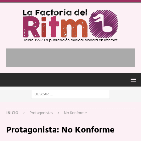
INICIO
Protagonistas
No Konforme
Protagonista:
No Konforme