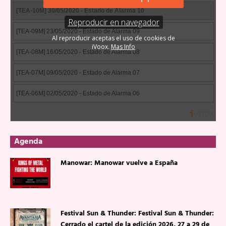
Agenda
Manowar: Manowar vuelve a España
Festival Sun & Thunder: Festival Sun & Thunder:
Cerrado el cartel de la edición 2026, 27 a 29 de