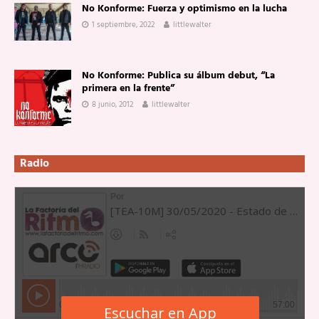
No Konforme: Fuerza y optimismo en la lucha
1 septiembre, 2022
littlewalter
No Konforme: Publica su álbum debut, “La
primera en la frente”
8 junio, 2012
littlewalter
Radio