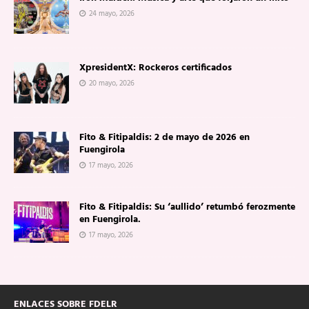
24 mayo, 2026
XpresidentX: Rockeros certificados
20 mayo, 2026
Fito & Fitipaldis: 2 de mayo de 2026 en
Fuengirola
17 mayo, 2026
Fito & Fitipaldis: Su ‘aullido’ retumbó ferozmente
en Fuengirola.
17 mayo, 2026
ENLACES SOBRE FDELR