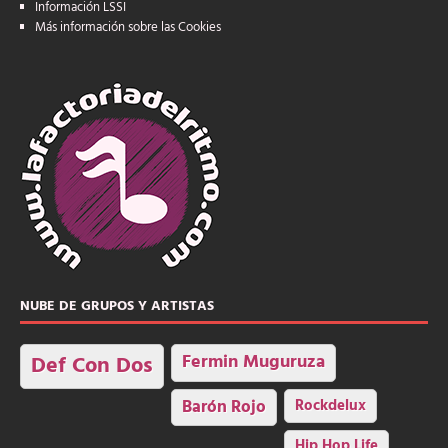
Información LSSI
Más información sobre las Cookies
NUBE DE GRUPOS Y ARTISTAS
Fermin Muguruza
Def Con Dos
Barón Rojo
Rockdelux
Hip Hop Life