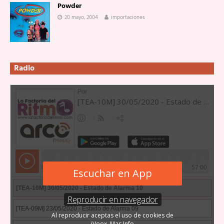
Powder
20 mayo, 2004
importaciones
Radio