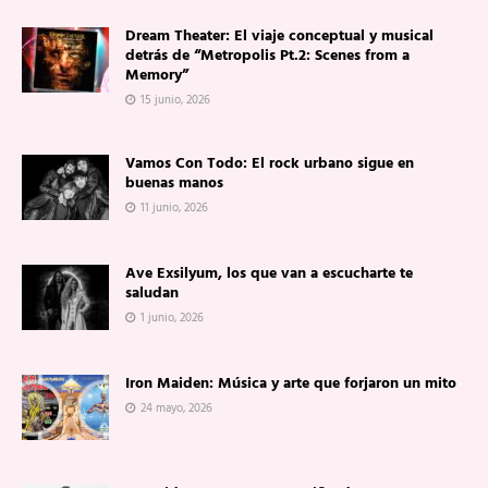
Dream Theater: El viaje conceptual y musical
detrás de “Metropolis Pt.2: Scenes from a
Memory”
15 junio, 2026
Vamos Con Todo: El rock urbano sigue en
buenas manos
11 junio, 2026
Ave Exsilyum, los que van a escucharte te
saludan
1 junio, 2026
Iron Maiden: Música y arte que forjaron un mito
24 mayo, 2026