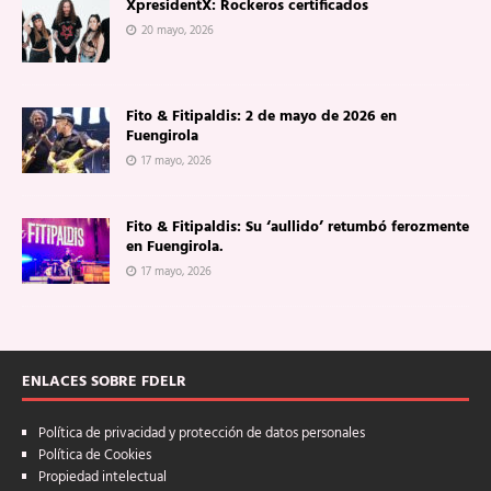
XpresidentX: Rockeros certificados
20 mayo, 2026
Fito & Fitipaldis: 2 de mayo de 2026 en
Fuengirola
17 mayo, 2026
Fito & Fitipaldis: Su ‘aullido’ retumbó ferozmente
en Fuengirola.
17 mayo, 2026
ENLACES SOBRE FDELR
Política de privacidad y protección de datos personales
Política de Cookies
Propiedad intelectual