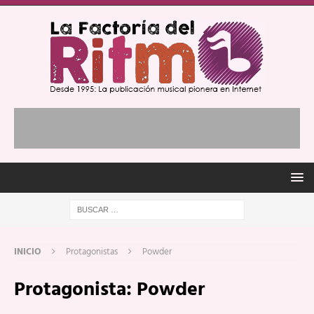
INICIO
Protagonistas
Powder
Protagonista:
Powder