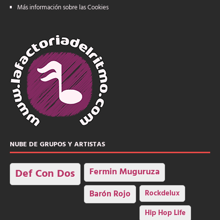
Más información sobre las Cookies
NUBE DE GRUPOS Y ARTISTAS
Fermin Muguruza
Def Con Dos
Barón Rojo
Rockdelux
Hip Hop Life