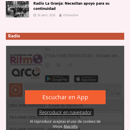
Radio La Granja: Necesitan apoyo para su
continuidad
26 abril, 2020
littlewalter
Radio