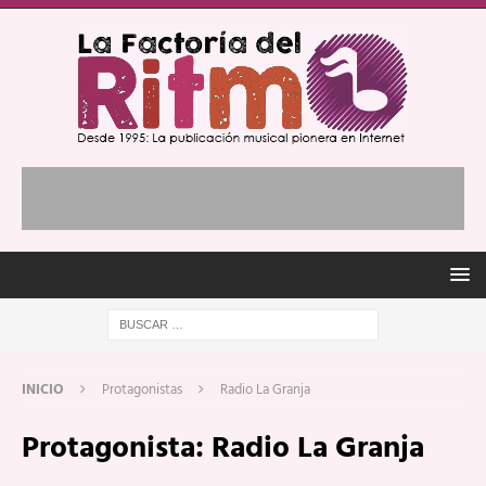
INICIO
Protagonistas
Radio La Granja
Protagonista:
Radio La Granja