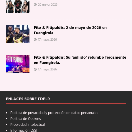
20 mayo, 2026
Fito & Fitipaldis: 2 de mayo de 2026 en
Fuengirola
17 mayo, 2026
Fito & Fitipaldis: Su ‘aullido’ retumbó ferozmente
en Fuengirola.
17 mayo, 2026
ENLACES SOBRE FDELR
Política de privacidad y protección de datos personales
Política de Cookies
Propiedad intelectual
Información LSSI