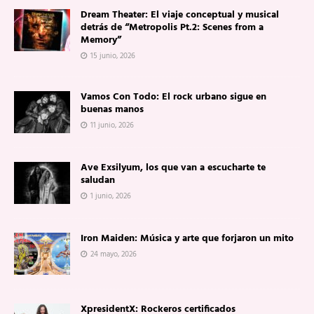
Dream Theater: El viaje conceptual y musical
detrás de “Metropolis Pt.2: Scenes from a
Memory”
15 junio, 2026
Vamos Con Todo: El rock urbano sigue en
buenas manos
11 junio, 2026
Ave Exsilyum, los que van a escucharte te
saludan
1 junio, 2026
Iron Maiden: Música y arte que forjaron un mito
24 mayo, 2026
XpresidentX: Rockeros certificados