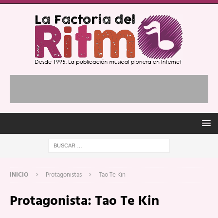
INICIO
Protagonistas
Tao Te Kin
Protagonista:
Tao Te Kin