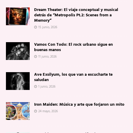
Dream Theater: El viaje conceptual y musical
detrás de “Metropolis Pt.2: Scenes from a
Memory”
15 junio, 2026
Vamos Con Todo: El rock urbano sigue en
buenas manos
11 junio, 2026
Ave Exsilyum, los que van a escucharte te
saludan
1 junio, 2026
Iron Maiden: Música y arte que forjaron un mito
24 mayo, 2026