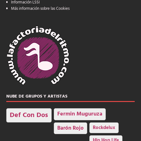
Información LSSI
Más información sobre las Cookies
NUBE DE GRUPOS Y ARTISTAS
Fermin Muguruza
Def Con Dos
Barón Rojo
Rockdelux
Hip Hop Life