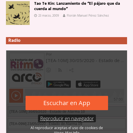
Tao Te Kin: Lanzamiento de “El pájaro que da
cuerda al mundo”
23 marzo, 2009
Florián Manuel Pérez Sánchez
Radio