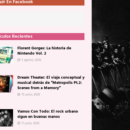
uir En Facebook
ículos Recientes
Florent Gorges: La historia de
Nintendo Vol. 2
5 agosto, 2026
Dream Theater: El viaje conceptual y
musical detrás de “Metropolis Pt.2:
Scenes from a Memory”
15 junio, 2026
Vamos Con Todo: El rock urbano
sigue en buenas manos
11 junio, 2026