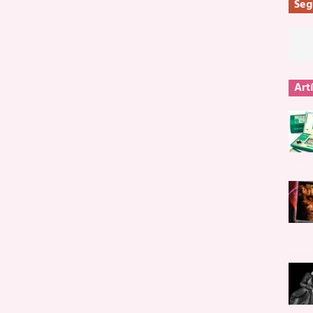
Seg
Art