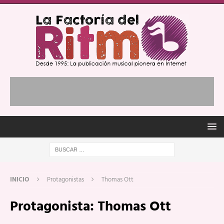
INICIO
Protagonistas
Thomas Ott
Protagonista:
Thomas Ott