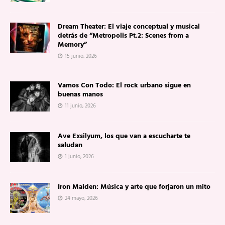
Dream Theater: El viaje conceptual y musical
detrás de “Metropolis Pt.2: Scenes from a
Memory”
15 junio, 2026
Vamos Con Todo: El rock urbano sigue en
buenas manos
11 junio, 2026
Ave Exsilyum, los que van a escucharte te
saludan
1 junio, 2026
Iron Maiden: Música y arte que forjaron un mito
24 mayo, 2026