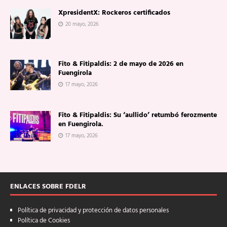
XpresidentX: Rockeros certificados
20 mayo, 2026
Fito & Fitipaldis: 2 de mayo de 2026 en
Fuengirola
17 mayo, 2026
Fito & Fitipaldis: Su ‘aullido’ retumbó ferozmente
en Fuengirola.
17 mayo, 2026
ENLACES SOBRE FDELR
Política de privacidad y protección de datos personales
Política de Cookies