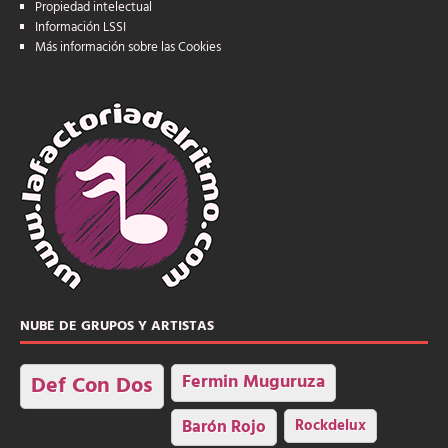
Propiedad intelectual
Información LSSI
Más información sobre las Cookies
NUBE DE GRUPOS Y ARTISTAS
Fermin Muguruza
Def Con Dos
Barón Rojo
Rockdelux