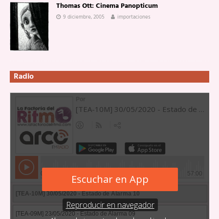
Thomas Ott: Cinema Panopticum
9 diciembre, 2005
importaciones
Radio