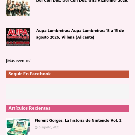
Def Con Dos: Def Con Dos: Gira Alzheimer 2026.
Aupa Lumbreiras: Aupa Lumbreiras: 13 a 15 de
agosto 2026, Villena (Alicante)
[Más eventos]
Seguir En Facebook
Artículos Recientes
Florent Gorges: La historia de Nintendo Vol. 2
5 agosto, 2026