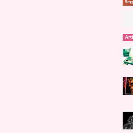
Seg
Art