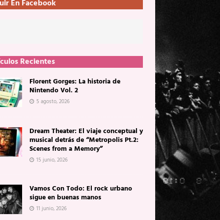
uir En Facebook
ículos Recientes
Florent Gorges: La historia de
Nintendo Vol. 2
5 agosto, 2026
Dream Theater: El viaje conceptual y
musical detrás de “Metropolis Pt.2:
Scenes from a Memory”
15 junio, 2026
Vamos Con Todo: El rock urbano
sigue en buenas manos
11 junio, 2026