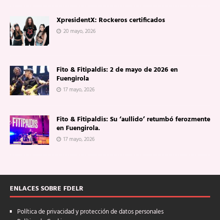
XpresidentX: Rockeros certificados
20 mayo, 2026
Fito & Fitipaldis: 2 de mayo de 2026 en
Fuengirola
17 mayo, 2026
Fito & Fitipaldis: Su ‘aullido’ retumbó ferozmente
en Fuengirola.
17 mayo, 2026
ENLACES SOBRE FDELR
Política de privacidad y protección de datos personales