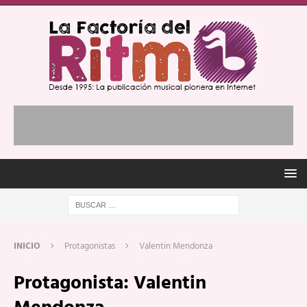
INICIO
Protagonistas
Valentin Mendonza
Protagonista:
Valentin