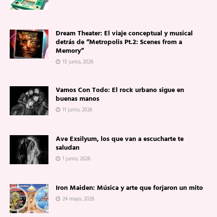
Dream Theater: El viaje conceptual y musical
detrás de “Metropolis Pt.2: Scenes from a
Memory”
15 junio, 2026
Vamos Con Todo: El rock urbano sigue en
buenas manos
11 junio, 2026
Ave Exsilyum, los que van a escucharte te
saludan
1 junio, 2026
Iron Maiden: Música y arte que forjaron un mito
24 mayo, 2026