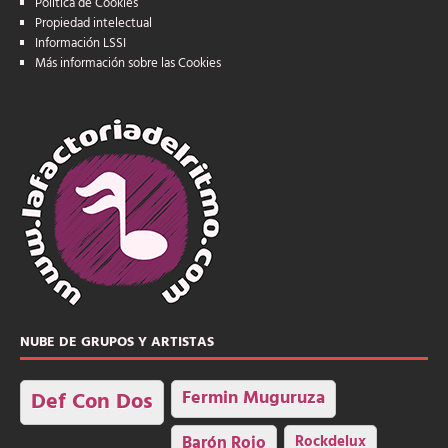
Política de Cookies
Propiedad intelectual
Información LSSI
Más información sobre las Cookies
NUBE DE GRUPOS Y ARTISTAS
Fermin Muguruza
Def Con Dos
Barón Rojo
Rockdelux