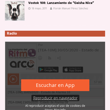
Vostok 108: Lanzamiento de “Geisha Nice”
18 mayo, 2011
Florián Manuel Pérez Sánchez
Radio