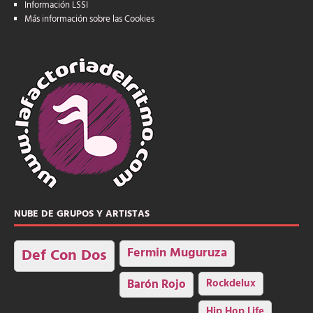
Información LSSI
Más información sobre las Cookies
NUBE DE GRUPOS Y ARTISTAS
Fermin Muguruza
Def Con Dos
Barón Rojo
Rockdelux
Hip Hop Life