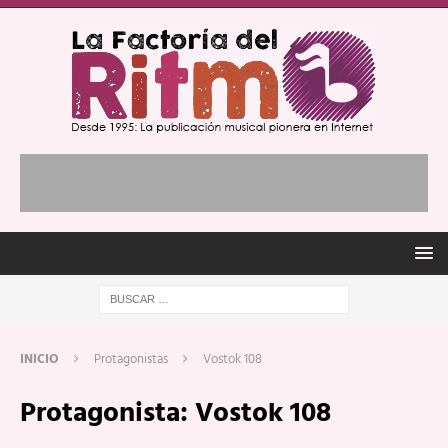
INICIO
Protagonistas
Vostok 108
Protagonista:
Vostok 108