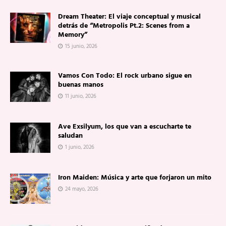
Dream Theater: El viaje conceptual y musical
detrás de “Metropolis Pt.2: Scenes from a
Memory”
15 junio, 2026
Vamos Con Todo: El rock urbano sigue en
buenas manos
11 junio, 2026
Ave Exsilyum, los que van a escucharte te
saludan
1 junio, 2026
Iron Maiden: Música y arte que forjaron un mito
24 mayo, 2026