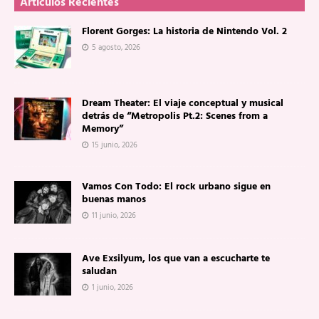
Artículos Recientes
Florent Gorges: La historia de Nintendo Vol. 2
5 agosto, 2026
Dream Theater: El viaje conceptual y musical
detrás de “Metropolis Pt.2: Scenes from a
Memory”
15 junio, 2026
Vamos Con Todo: El rock urbano sigue en
buenas manos
11 junio, 2026
Ave Exsilyum, los que van a escucharte te
saludan
1 junio, 2026