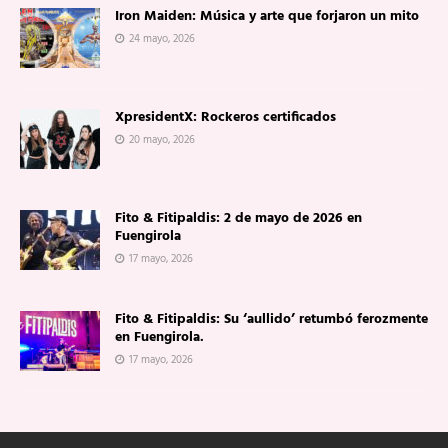
Iron Maiden: Música y arte que forjaron un mito
24 mayo, 2026
XpresidentX: Rockeros certificados
20 mayo, 2026
Fito & Fitipaldis: 2 de mayo de 2026 en
Fuengirola
17 mayo, 2026
Fito & Fitipaldis: Su ‘aullido’ retumbó ferozmente
en Fuengirola.
17 mayo, 2026