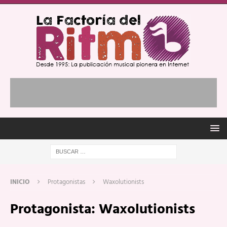
INICIO
Protagonistas
Waxolutionists
Protagonista:
Waxolutionists