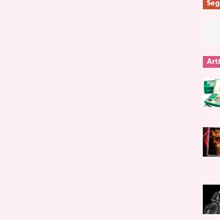
Seg
Art