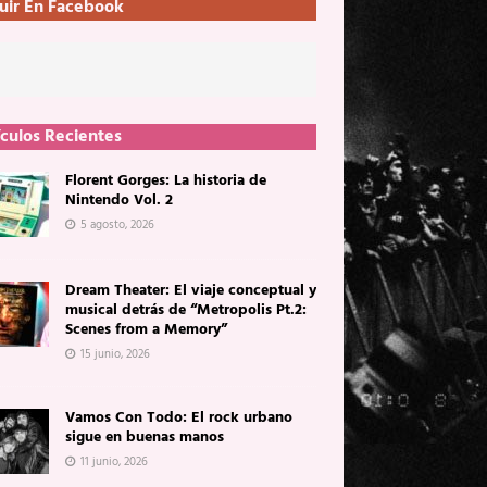
uir En Facebook
ículos Recientes
Florent Gorges: La historia de
Nintendo Vol. 2
5 agosto, 2026
Dream Theater: El viaje conceptual y
musical detrás de “Metropolis Pt.2:
Scenes from a Memory”
15 junio, 2026
Vamos Con Todo: El rock urbano
sigue en buenas manos
11 junio, 2026