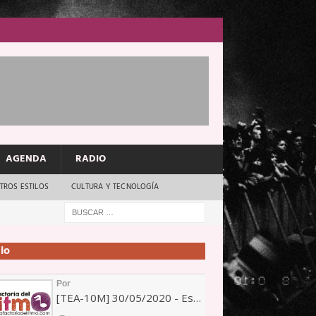
AGENDA
RADIO
TROS ESTILOS
CULTURA Y TECNOLOGÍA
io